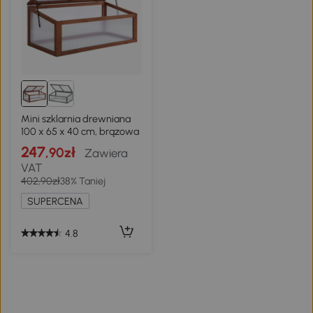
Mini szklarnia drewniana
100 x 65 x 40 cm, brązowa
247
,90zł
Zawiera
VAT
402,90zł
38% Taniej
SUPERCENA
4.8