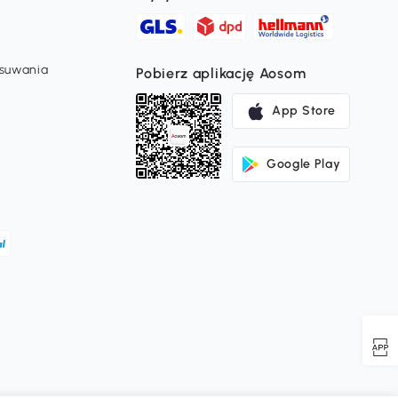
usuwania
Pobierz aplikację Aosom
App Store
Google Play
ć