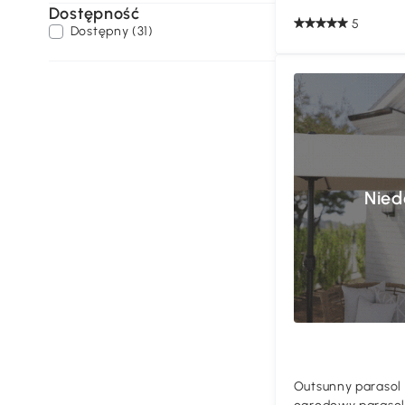
Dostępność
5
Dostępny (31)
Nied
Outsunny parasol