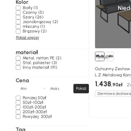
Kolor
Nied
Biały (1)
Czarny (5)
Szary (26)
Jasnobrązowy (2)
mleczny (1)
Brązowy (2)
Pokaż więcej
materiał
Metal, rattan PE (2)
Stal, poliester (3)
Inny materiał (91)
Outsunny Zestaw
L Z Metalową Kons
Cena
Sofami i Poduszka
1.438
,90zł
Z
Kolorze Teak
-
Pokaż
Min
Maks
Darmowa dostaw
Poniżej
50zł
50zł-100zł
100zł-200zł
200zł-300zł
Powyżej
300zł
Tag