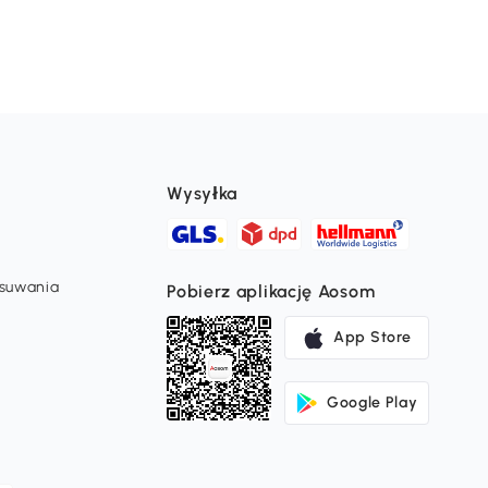
Wysyłka
usuwania
Pobierz aplikację Aosom
App Store
Google Play