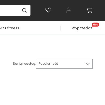
Hot
rt i fitness
Wyprzedaż
Sortuj według:
Popularność