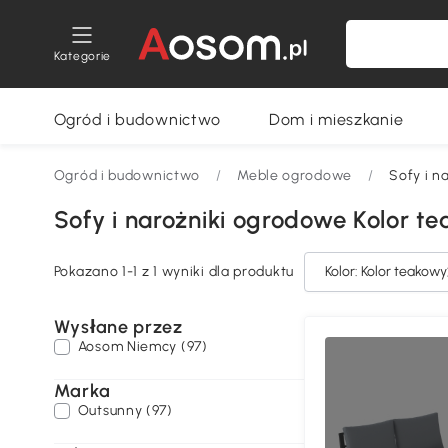
Kategorie
Ogród i budownictwo
Dom i mieszkanie
Ogród i budownictwo
/
Meble ogrodowe
/
Sofy i n
Sofy i narożniki ogrodowe Kolor t
Pokazano 1-1 z 1 wyniki dla produktu
Kolor: Kolor teakowy
Wysłane przez
Aosom Niemcy (97)
Marka
Outsunny (97)