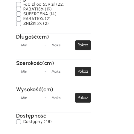
-60 zł od 659 zł (22)
RABAT15% (19)
SUPERCENA (14)
RABAT10% (2)
ZNIŻKI5% (2)
Długość(cm)
-
Pokaż
Min
Maks
Szerokość(cm)
-
Pokaż
Min
Maks
Wysokość(cm)
-
Pokaż
Min
Maks
Dostępność
Dostępny (48)