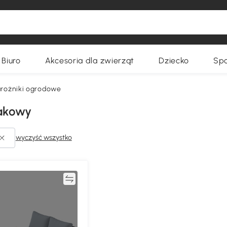
Biuro
Akcesoria dla zwierząt
Dziecko
Spo
arożniki ogrodowe
eakowy
wyczyść wszystko
Porównywać