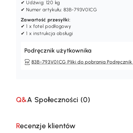
✔ Udźwig: 120 kg
✔ Numer artykułu: 83B-793V01CG
Zawartość przesyłki:
✔ 1 x fotel podłogowy
✔ 1 x instrukcja obsługi
Podręcznik użytkownika
83B-793V01CG Pliki do pobrania Podręcznik
Q&A Społeczności (
0
)
Recenzje klientów