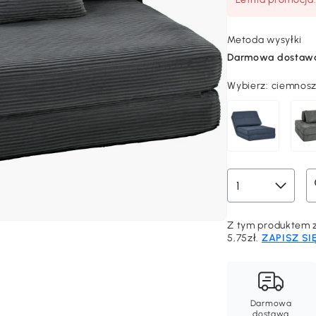
Metoda wysyłki
Darmowa dostaw
Wybierz:
ciemnosz
Z tym produktem z
5,75zł.
ZAPISZ SI
Darmowa
dostawa