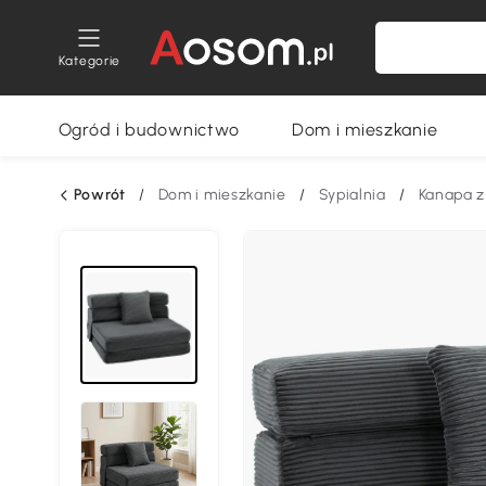
Kategorie
Ogród i budownictwo
Dom i mieszkanie
Powrót
/
Dom i mieszkanie
/
Sypialnia
/
Kanapa z