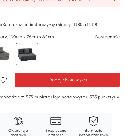
a
:
Kup teraz, a dostarczymy między 11.08, a 13.08.
ary, 100cm x 76cm x 62cm
Dostępność
Dodaj do koszyka
dobędziesz 575 punkt(y) lojalnościowy(e). 575 punkt(y) =
Ę
Gwarancja
Bezpieczna
Informacje i
dostawy
płatność
bezpieczeństwo