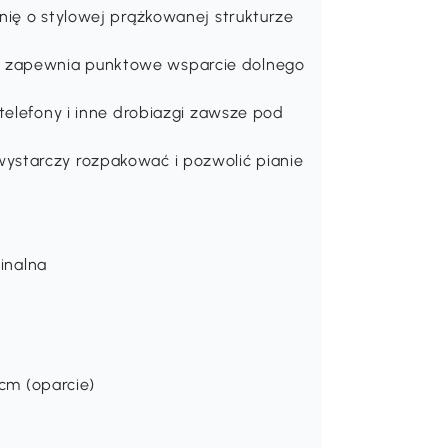
nię o stylowej prążkowanej strukturze
 zapewnia punktowe wsparcie dolnego
telefony i inne drobiazgi zawsze pod
ystarczy rozpakować i pozwolić pianie
ginalna
 cm (oparcie)