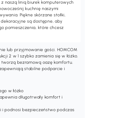
z naszą linią biurek komputerowych
unowocześnij kuchnię naszymi
ywania. Piękne skórzane stołki,
a dekoracyjne są dostępne, aby
o pomieszczenia, które chcesz
anie lub przyjmowanie gości. HOMCOM
cji 2 w 1 szybko zamienia się w łóżko.
su tworzą bezramową oazę komfortu.
zapewniają stabilne podparcie i
ego w łóżko
apewnia długotrwały komfort i
i i podnosi bezpieczeństwo podczas