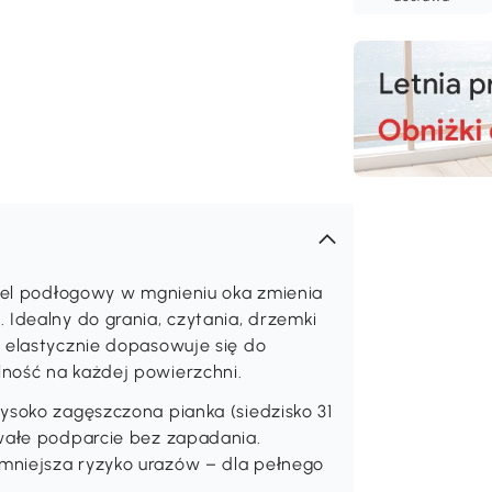
otel podłogowy w mgnieniu oka zmienia
 Idealny do grania, czytania, drzemki
l elastycznie dopasowuje się do
ność na każdej powierzchni.
ysoko zagęszczona pianka (siedzisko 31
rwałe podparcie bez zapadania.
mniejsza ryzyko urazów – dla pełnego