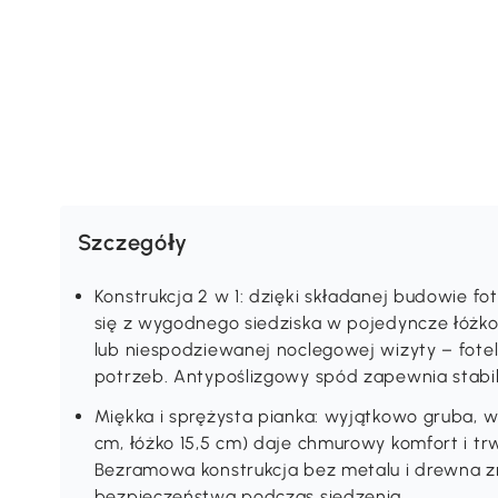
Szczegóły
Konstrukcja 2 w 1: dzięki składanej budowie f
się z wygodnego siedziska w pojedyncze łóżko.
lub niespodziewanej noclegowej wizyty – fote
potrzeb. Antypoślizgowy spód zapewnia stabil
Miękka i sprężysta pianka: wyjątkowo gruba, w
cm, łóżko 15,5 cm) daje chmurowy komfort i t
Bezramowa konstrukcja bez metalu i drewna z
bezpieczeństwa podczas siedzenia.