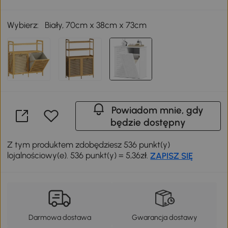
Wybierz:
Biały, 70cm x 38cm x 73cm
Powiadom mnie, gdy
będzie dostępny
Z tym produktem zdobędziesz 536 punkt(y)
lojalnościowy(e). 536 punkt(y) = 5,36zł.
ZAPISZ SIĘ
Darmowa dostawa
Gwarancja dostawy