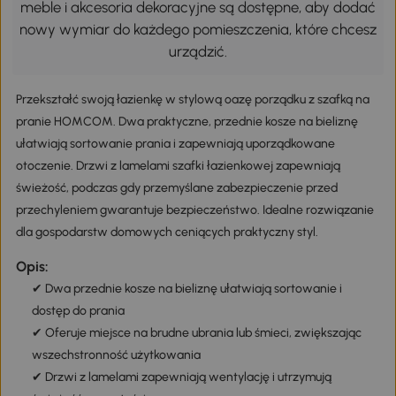
meble i akcesoria dekoracyjne są dostępne, aby dodać
nowy wymiar do każdego pomieszczenia, które chcesz
urządzić.
Przekształć swoją łazienkę w stylową oazę porządku z szafką na
pranie HOMCOM. Dwa praktyczne, przednie kosze na bieliznę
ułatwiają sortowanie prania i zapewniają uporządkowane
otoczenie. Drzwi z lamelami szafki łazienkowej zapewniają
świeżość, podczas gdy przemyślane zabezpieczenie przed
przechyleniem gwarantuje bezpieczeństwo. Idealne rozwiązanie
dla gospodarstw domowych ceniących praktyczny styl.
Opis:
✔ Dwa przednie kosze na bieliznę ułatwiają sortowanie i
dostęp do prania
✔ Oferuje miejsce na brudne ubrania lub śmieci, zwiększając
wszechstronność użytkowania
✔ Drzwi z lamelami zapewniają wentylację i utrzymują