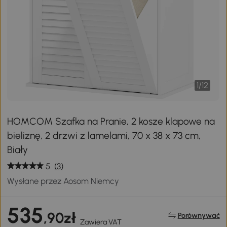
1
/
12
HOMCOM Szafka na Pranie, 2 kosze klapowe na
bieliznę, 2 drzwi z lamelami, 70 x 38 x 73 cm,
Biały
5
(3)
Wysłane przez Aosom Niemcy
535
,90zł
Porównywać
Zawiera VAT