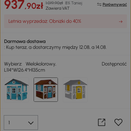
937
1.019,90zł
8% Taniej
,90zł
Porównywać
Zawiera VAT
Letnia wyprzedaż: Obniżki do 40%
Darmowa dostawa
: Kup teraz, a dostarczymy między 12.08, a 14.08.
Wybierz:
Wielokolorowy,
Dostępność
L114*W126.4*H135cm