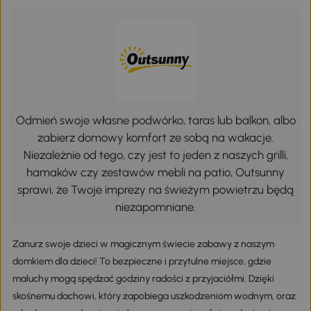
Odmień swoje własne podwórko, taras lub balkon, albo
zabierz domowy komfort ze sobą na wakacje.
Niezależnie od tego, czy jest to jeden z naszych grilli,
hamaków czy zestawów mebli na patio, Outsunny
sprawi, że Twoje imprezy na świeżym powietrzu będą
niezapomniane.
Zanurz swoje dzieci w magicznym świecie zabawy z naszym
domkiem dla dzieci! To bezpieczne i przytulne miejsce, gdzie
maluchy mogą spędzać godziny radości z przyjaciółmi. Dzięki
skośnemu dachowi, który zapobiega uszkodzeniom wodnym, oraz