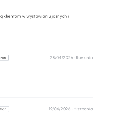
 klientom w wystawianiu jasnych i
28/04/2026 ·
Rumunia
tron
19/04/2026 ·
Hiszpania
tron