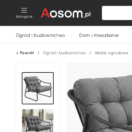
Kategorie
Ogród i budownictwo
Dom i mieszkanie
Powrót
/
Ogród i budownictwo
/
Meble ogrodowe