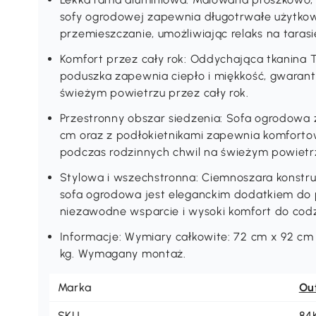
sofy ogrodowej zapewnia długotrwałe użytkow
przemieszczanie, umożliwiając relaks na tarasi
Komfort przez cały rok: Oddychająca tkanina T
poduszka zapewnia ciepło i miękkość, gwaran
świeżym powietrzu przez cały rok.
Przestronny obszar siedzenia: Sofa ogrodowa 
cm oraz z podłokietnikami zapewnia komfortow
podczas rodzinnych chwil na świeżym powietr
Stylowa i wszechstronna: Ciemnoszara konstruk
sofa ogrodowa jest eleganckim dodatkiem do 
niezawodne wsparcie i wysoki komfort do cod
Informacje: Wymiary całkowite: 72 cm x 92 cm
kg. Wymagany montaż.
Marka
Ou
SKU
84