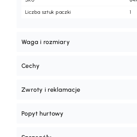
Liczba sztuk paczki
1
Waga i rozmiary
Cechy
Zwroty i reklamacje
Popyt hurtowy