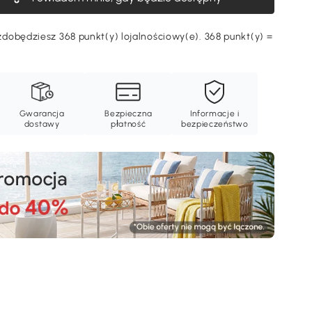
dobędziesz 368 punkt(y) lojalnościowy(e). 368 punkt(y) =
Ę
Gwarancja
Bezpieczna
Informacje i
dostawy
płatność
bezpieczeństwo