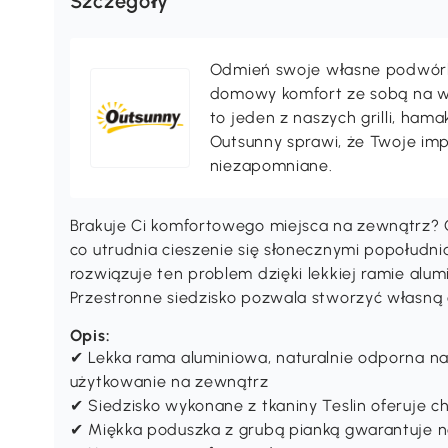
Szczegóły
Odmień swoje własne podwórko,
domowy komfort ze sobą na wak
to jeden z naszych grilli, ha
Outsunny sprawi, że Twoje im
niezapomniane.
Brakuje Ci komfortowego miejsca na zewnątrz? 
co utrudnia cieszenie się słonecznymi popołudn
rozwiązuje ten problem dzięki lekkiej ramie alu
Przestronne siedzisko pozwala stworzyć własną 
Opis:
✔ Lekka rama aluminiowa, naturalnie odporna n
użytkowanie na zewnątrz
✔ Siedzisko wykonane z tkaniny Teslin oferuje 
✔ Miękka poduszka z grubą pianką gwarantuje n