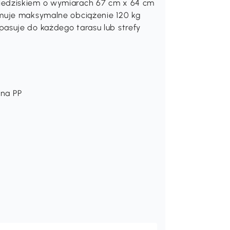
iedziskiem o wymiarach 67 cm x 64 cm
muje maksymalne obciążenie 120 kg
asuje do każdego tarasu lub strefy
łna PP