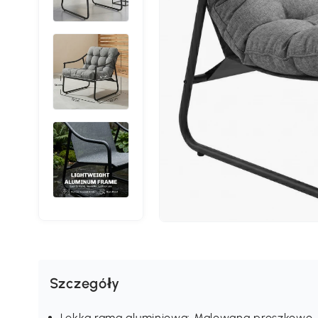
Szczegóły
Lekka rama aluminiowa: Malowana proszkowo,