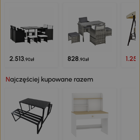
2.513
828
1.25
,90zł
,90zł
Najczęściej kupowane razem