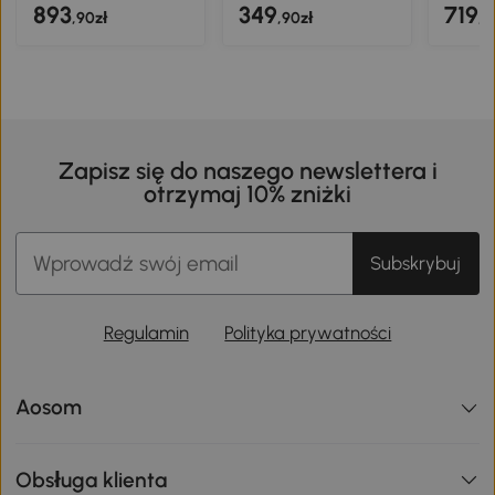
893
349
719
,90zł
,90zł
,9
Zapisz się do naszego newslettera i
otrzymaj 10% zniżki
Subskrybuj
Regulamin
Polityka prywatności
Aosom
Obsługa klienta