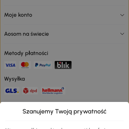
Moje konto
Aosom na świecie
Metody płatności
Wysyłka
Bezpieczna płatność
Szanujemy Twoją prywatność