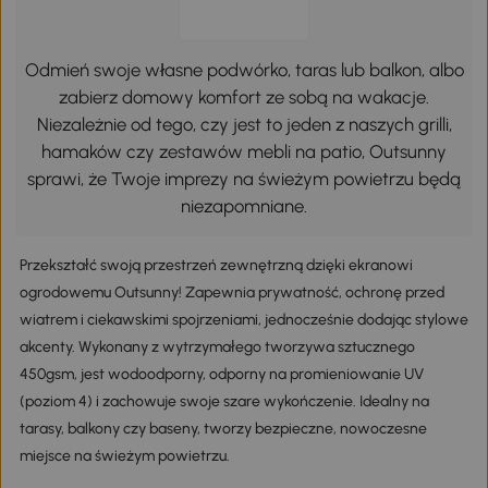
Odmień swoje własne podwórko, taras lub balkon, albo
zabierz domowy komfort ze sobą na wakacje.
Niezależnie od tego, czy jest to jeden z naszych grilli,
hamaków czy zestawów mebli na patio, Outsunny
sprawi, że Twoje imprezy na świeżym powietrzu będą
niezapomniane.
Przekształć swoją przestrzeń zewnętrzną dzięki ekranowi
ogrodowemu Outsunny! Zapewnia prywatność, ochronę przed
wiatrem i ciekawskimi spojrzeniami, jednocześnie dodając stylowe
akcenty. Wykonany z wytrzymałego tworzywa sztucznego
450gsm, jest wodoodporny, odporny na promieniowanie UV
(poziom 4) i zachowuje swoje szare wykończenie. Idealny na
tarasy, balkony czy baseny, tworzy bezpieczne, nowoczesne
miejsce na świeżym powietrzu.