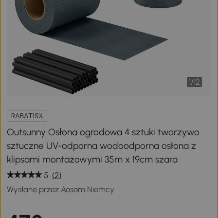
1
/
12
RABAT15%
Outsunny Osłona ogrodowa 4 sztuki tworzywo
sztuczne UV-odporna wodoodporna osłona z
klipsami montażowymi 35m x 19cm szara
5
(2)
Wysłane przez Aosom Niemcy