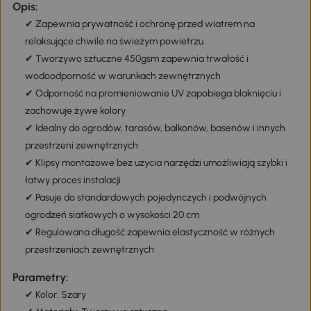
Opis:
✔ Zapewnia prywatność i ochronę przed wiatrem na
relaksujące chwile na świeżym powietrzu
✔ Tworzywo sztuczne 450gsm zapewnia trwałość i
wodoodporność w warunkach zewnętrznych
✔ Odporność na promieniowanie UV zapobiega blaknięciu i
zachowuje żywe kolory
✔ Idealny do ogrodów, tarasów, balkonów, basenów i innych
przestrzeni zewnętrznych
✔ Klipsy montażowe bez użycia narzędzi umożliwiają szybki i
łatwy proces instalacji
✔ Pasuje do standardowych pojedynczych i podwójnych
ogrodzeń siatkowych o wysokości 20 cm
✔ Regulowana długość zapewnia elastyczność w różnych
przestrzeniach zewnętrznych
Parametry:
✔ Kolor: Szary