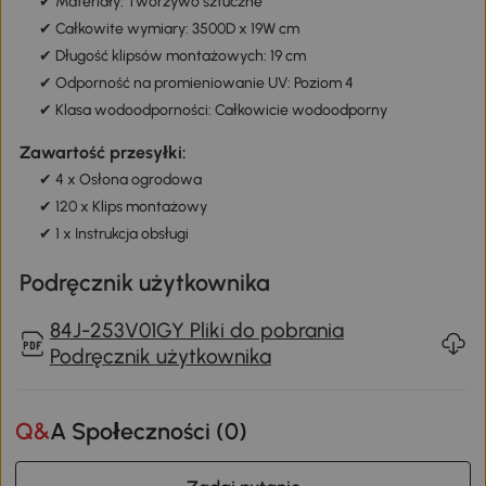
✔ Materiały: Tworzywo sztuczne
✔ Całkowite wymiary: 3500D x 19W cm
✔ Długość klipsów montażowych: 19 cm
✔ Odporność na promieniowanie UV: Poziom 4
✔ Klasa wodoodporności: Całkowicie wodoodporny
Zawartość przesyłki:
✔ 4 x Osłona ogrodowa
✔ 120 x Klips montażowy
✔ 1 x Instrukcja obsługi
Podręcznik użytkownika
84J-253V01GY Pliki do pobrania
Podręcznik użytkownika
Q&A Społeczności (
0
)