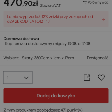
470
,90zł
Porównywać
Zawiera VAT
Letnia wyprzedaż: 12% zniżki przy zakupach od
629 zł, KOD: LATO12
Darmowa dostawa
: Kup teraz, a dostarczymy między 13.08, a 17.08.
Wybierz:
Szary, 3500cm x 1cm x 19cm
Dostępność
Dodaj do koszyka
Z tym produktem zdobędziesz 471 punkt(y)