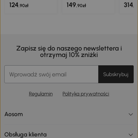
124
149
314
,90zł
,90zł
,9
Zapisz się do naszego newslettera i
otrzymaj 10% zniżki
Subskrybuj
Regulamin
Polityka prywatności
Aosom
Obsługa klienta