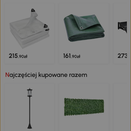
215
161
273
,90zł
,90zł
,
Najczęściej kupowane razem