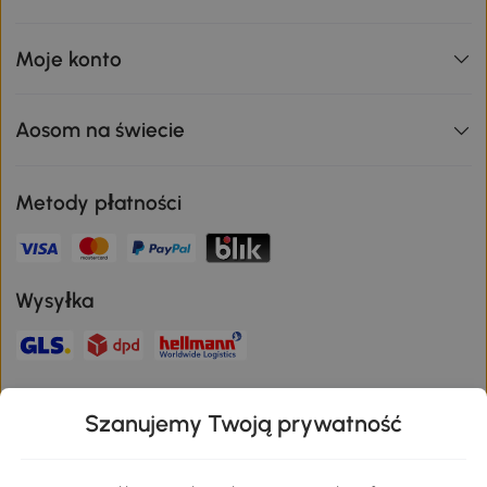
Moje konto
Aosom na świecie
Metody płatności
Wysyłka
Bezpieczna płatność
Szanujemy Twoją prywatność