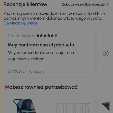
Zadaj pytanie
Recenzje klientów
Zobacz wszystkie recenzje
Podziel się swoim doświadczeniem w recenzji lub filmie i
pomóż innym klientom dokonać właściwego wyboru.
Dowiedz się więcej
.
Cliente Aosom
5
Muy contenta con el producto.
Muy recomendable, para viajar con
seguridad y calidad.
30/09/2024 · Portugalia
Możesz również potrzebować