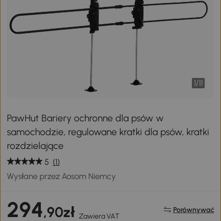
1
/
11
PawHut Bariery ochronne dla psów w
samochodzie, regulowane kratki dla psów, kratki
rozdzielające
5
(1)
Wysłane przez Aosom Niemcy
294
,90zł
Porównywać
Zawiera VAT