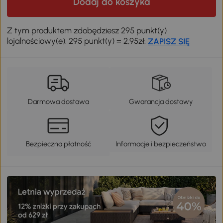
Dodaj do koszyka
Odkryj swój rabat
Z tym produktem zdobędziesz 295 punkt(y)
lojalnościowy(e). 295 punkt(y) = 2,95zł.
ZAPISZ SIĘ
Darmowa dostawa
Gwarancja dostawy
Bezpieczna płatność
Informacje i bezpieczeństwo