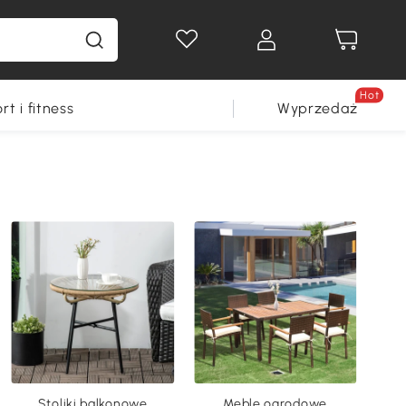
Hot
rt i fitness
Wyprzedaż
Stoliki balkonowe
Meble ogrodowe