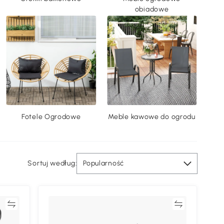
obiadowe
Fotele Ogrodowe
Meble kawowe do ogrodu
Sortuj według:
Popularność
ać
Porównywać