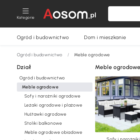
Kategorie
Ogród i budownictwo
Dom i mieszkanie
Ogród i budownictwo
/
Meble ogrodowe
Dział
Meble ogrodow
Ogród i budownictwo
Meble ogrodowe
Sofy i narożniki ogrodowe
Leżaki ogrodowe i plażowe
Huśtawki ogrodowe
Stoliki balkonowe
Meble ogrodowe obiadowe
Sofy i narożniki