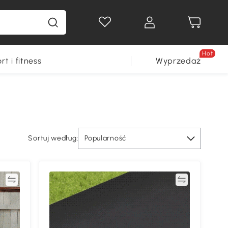
Hot
rt i fitness
Wyprzedaż
Sortuj według:
Popularność
ać
Porównywać