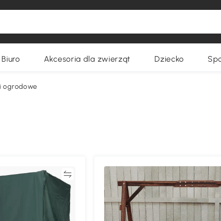
Biuro
Akcesoria dla zwierząt
Dziecko
Spo
i ogrodowe
Porównywać
Porównyw