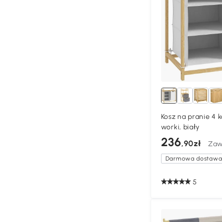
Kosz na pranie 4 
worki, biały
236
,90zł
Zaw
Darmowa dostaw
5