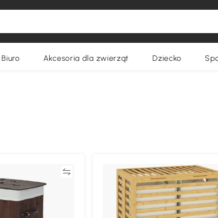
Biuro
Akcesoria dla zwierząt
Dziecko
Spo
Porównywać
Porównyw