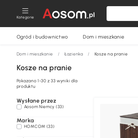
Kategorie
Ogród i budownictwo
Dom i mieszkanie
Dom i mieszkanie
/
Łazienka
/
Kosze na pranie
Kosze na pranie
Pokazano 1-30 z 33 wyniki dla
produktu
Wysłane przez
Aosom Niemcy (33)
Marka
HOMCOM (33)