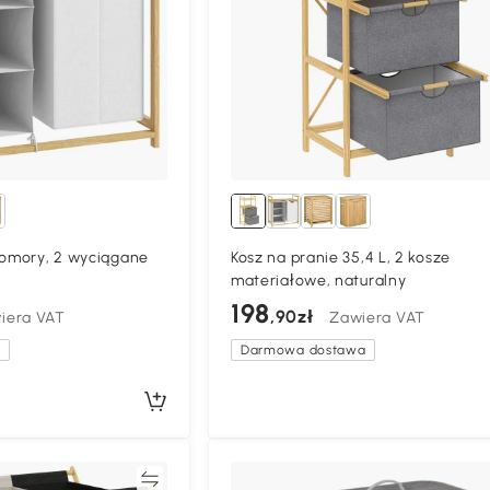
komory, 2 wyciągane
Kosz na pranie 35,4 L, 2 kosze
materiałowe, naturalny
198
,90zł
iera VAT
Zawiera VAT
a
Darmowa dostawa
Porównywać
Porównyw