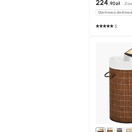
224
,90zł
Zaw
Darmowa dostaw
5