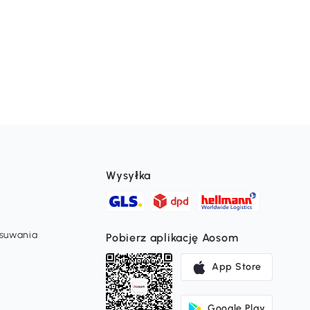
Wysyłka
usuwania
Pobierz aplikację Aosom
App Store
Google Play