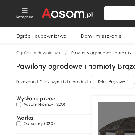
Kategorie
Ogród i budownictwo
Dom i mieszkanie
Ogród i budownictwo
/
Pawilony ogrodowe i namioty
Pawilony ogrodowe i namioty Brą
Pokazano 1-2 z 2 wyniki dla produktu
Kolor: Brązowy
Wysłane przez
Aosom Niemcy (320)
Marka
Outsunny (320)