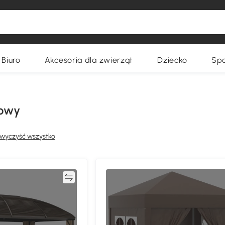
Biuro
Akcesoria dla zwierząt
Dziecko
Spo
zowy
wyczyść wszystko
Porównywać
Porównyw