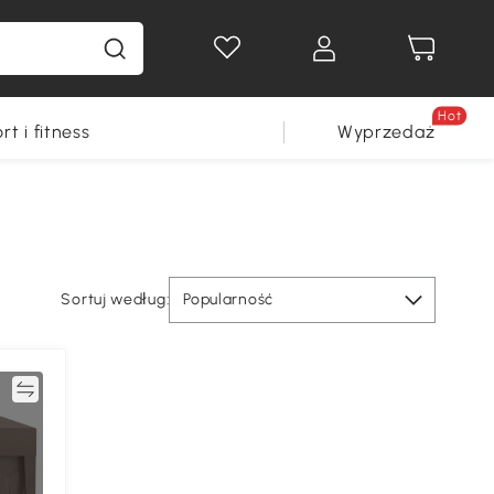
Hot
rt i fitness
Wyprzedaż
Sortuj według:
Popularność
ać