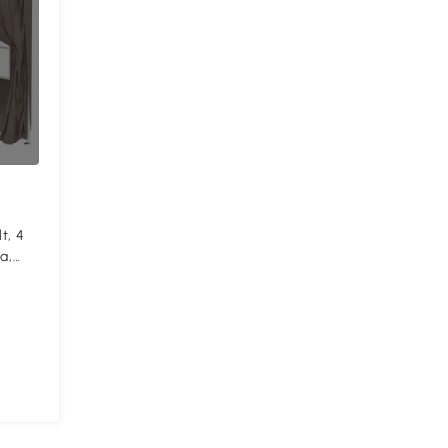
t, 4
a,