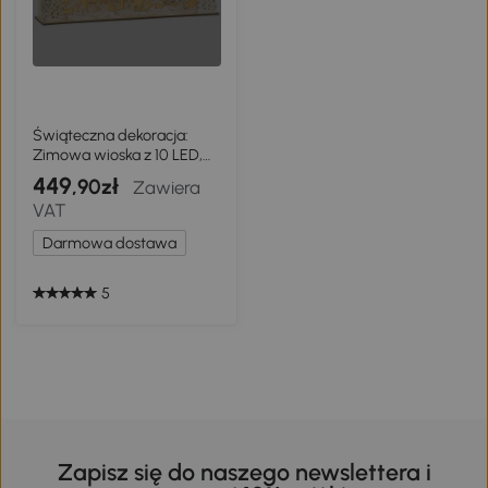
Świąteczna dekoracja:
Zimowa wioska z 10 LED,
45x10x25 cm
449
,90zł
Zawiera
VAT
Darmowa dostawa
5
Zapisz się do naszego newslettera i