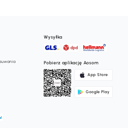
Wysyłka
usuwania
Pobierz aplikację Aosom
App Store
Google Play