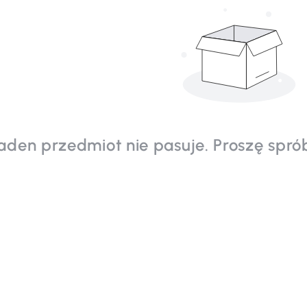
aden przedmiot nie pasuje. Proszę spró