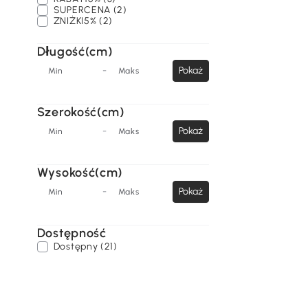
SUPERCENA (2)
ZNIŻKI5% (2)
Długość(cm)
-
Pokaż
Min
Maks
Szerokość(cm)
-
Pokaż
Min
Maks
Wysokość(cm)
-
Pokaż
Min
Maks
Dostępność
Dostępny (21)