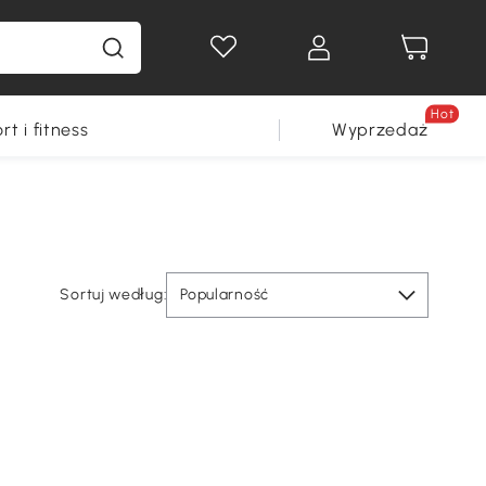
Hot
rt i fitness
Wyprzedaż
Sortuj według:
Popularność