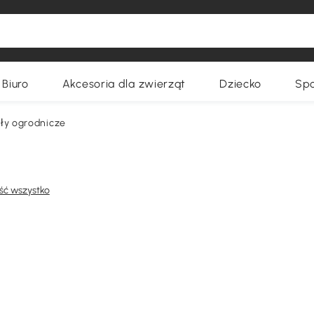
Biuro
Akcesoria dla zwierząt
Dziecko
Spo
ły ogrodnicze
ść wszystko