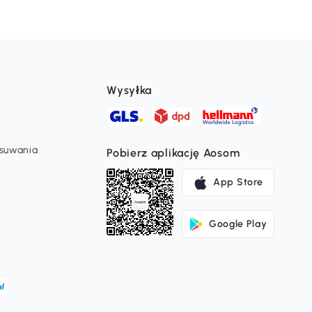
Wysyłka
usuwania
Pobierz aplikację Aosom
App Store
Google Play