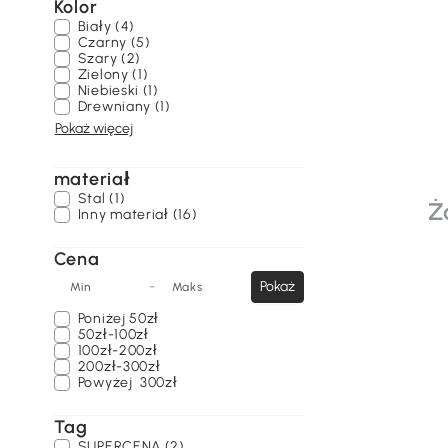
Kolor
Biały (4)
Czarny (5)
Szary (2)
Zielony (1)
Niebieski (1)
Drewniany (1)
Pokaż więcej
materiał
Stal (1)
Ż
Inny materiał (16)
Cena
-
Pokaż
Min
Maks
Poniżej
50zł
50zł-100zł
100zł-200zł
200zł-300zł
Powyżej
300zł
Tag
SUPERCENA (2)