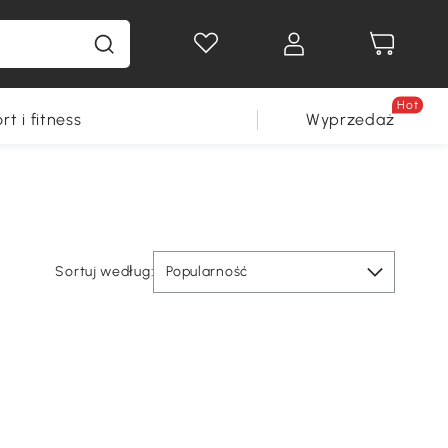
Hot
rt i fitness
Wyprzedaż
Sortuj według:
Popularność