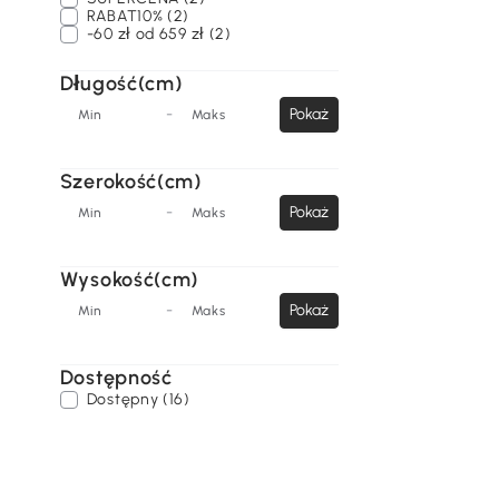
RABAT10% (2)
-60 zł od 659 zł (2)
Długość(cm)
-
Pokaż
Min
Maks
Szerokość(cm)
-
Pokaż
Min
Maks
Wysokość(cm)
-
Pokaż
Min
Maks
Dostępność
Dostępny (16)