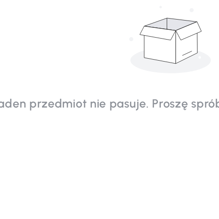
aden przedmiot nie pasuje. Proszę spró