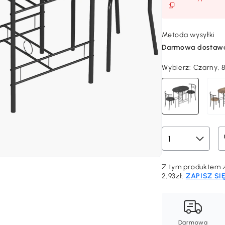
Metoda wysyłki
Darmowa dostaw
Wybierz:
Czarny, 8
Z tym produktem z
2,93zł.
ZAPISZ SI
Darmowa