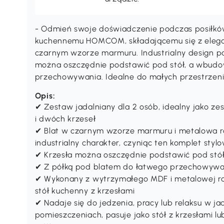
- Odmień swoje doświadczenie podczas posiłkó
kuchennemu HOMCOM, składającemu się z elegan
czarnym wzorze marmuru. Industrialny design p
można oszczędnie podstawić pod stół, a wbudo
przechowywania. Idealne do małych przestrzeni,
Opis:
✔ Zestaw jadalniany dla 2 osób, idealny jako zes
i dwóch krzeseł
✔ Blat w czarnym wzorze marmuru i metalowa 
industrialny charakter, czyniąc ten komplet sty
✔ Krzesła można oszczędnie podstawić pod stó
✔ Z półką pod blatem do łatwego przechowywa
✔ Wykonany z wytrzymałego MDF i metalowej ramy
stół kuchenny z krzesłami
✔ Nadaje się do jedzenia, pracy lub relaksu w jad
pomieszczeniach, pasuje jako stół z krzesłami lu