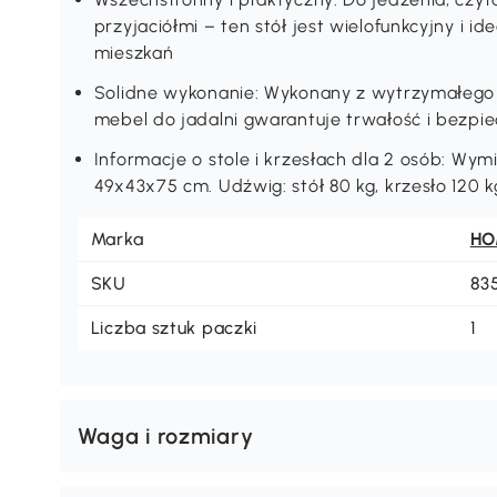
przyjaciółmi – ten stół jest wielofunkcyjny i id
mieszkań
Solidne wykonanie: Wykonany z wytrzymałego 
mebel do jadalni gwarantuje trwałość i bezpi
Informacje o stole i krzesłach dla 2 osób: Wym
49x43x75 cm. Udźwig: stół 80 kg, krzesło 120
Marka
H
SKU
83
Liczba sztuk paczki
1
Waga i rozmiary