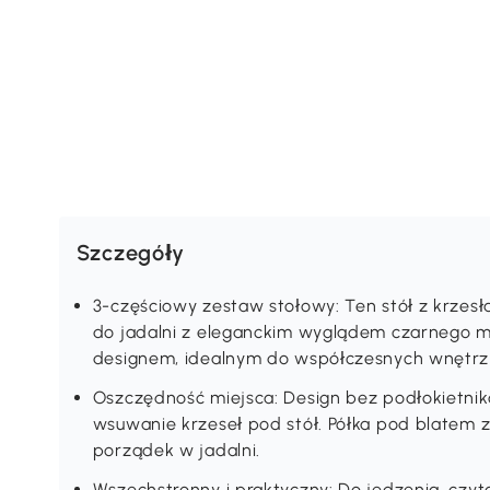
Szczegóły
3-częściowy zestaw stołowy: Ten stół z krzesła
do jadalni z eleganckim wyglądem czarnego m
designem, idealnym do współczesnych wnętrz
Oszczędność miejsca: Design bez podłokietni
wsuwanie krzeseł pod stół. Półka pod blatem
porządek w jadalni.
Wszechstronny i praktyczny: Do jedzenia, czytan