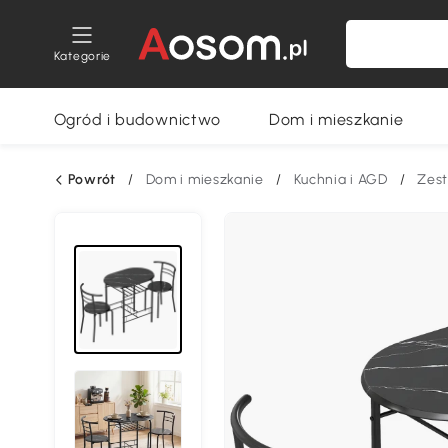
Kategorie
Ogród i budownictwo
Dom i mieszkanie
Powrót
/
Dom i mieszkanie
/
Kuchnia i AGD
/
Zest