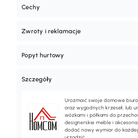
Cechy
Zwroty i reklamacje
Popyt hurtowy
Szczegóły
Urozmaić swoje domowe biuro 
oraz wygodnych krzeseł, lub 
wózkami i półkami do przechow
designerskie meble i akcesori
dodać nowy wymiar do każdeg
urządzić.