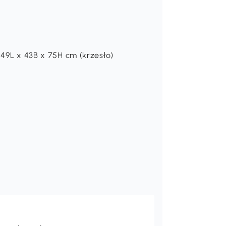
 49L x 43B x 75H cm (krzesło)