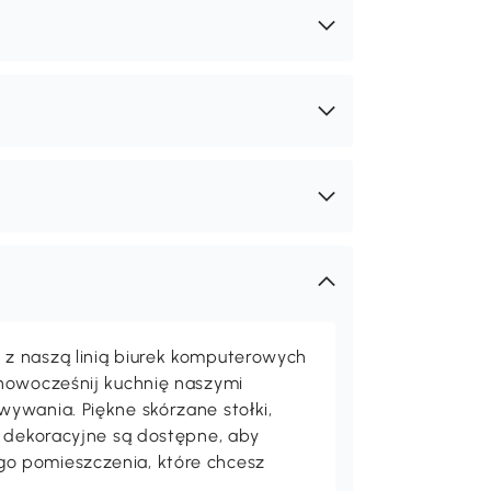
z naszą linią biurek komputerowych
unowocześnij kuchnię naszymi
ywania. Piękne skórzane stołki,
a dekoracyjne są dostępne, aby
o pomieszczenia, które chcesz