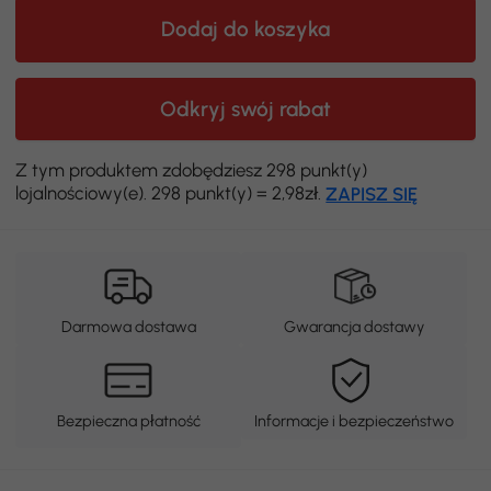
Dodaj do koszyka
Odkryj swój rabat
Z tym produktem zdobędziesz 298 punkt(y)
lojalnościowy(e). 298 punkt(y) = 2,98zł.
ZAPISZ SIĘ
Darmowa dostawa
Gwarancja dostawy
Bezpieczna płatność
Informacje i bezpieczeństwo