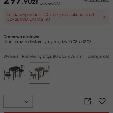
,90zł
Porównywać
Zawiera VAT
Letnia wyprzedaż: 12% zniżki przy zakupach od
629 zł, KOD: LATO12
Darmowa dostawa
: Kup teraz, a dostarczymy między 10.08, a 12.08.
Wybierz:
Rustykalny brąz, 80 x 52 x 76 cm
Dostępność