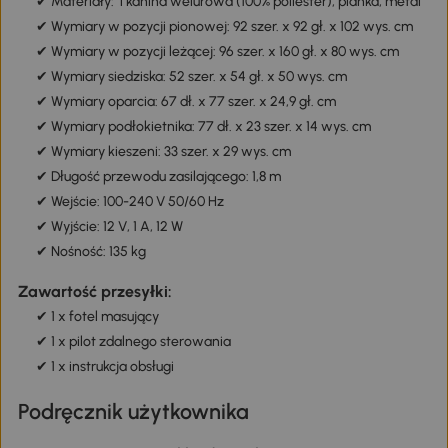
✔ Materiały: Tkanina welurowa (100% poliester), pianka, metal
✔ Wymiary w pozycji pionowej: 92 szer. x 92 gł. x 102 wys. cm
✔ Wymiary w pozycji leżącej: 96 szer. x 160 gł. x 80 wys. cm
✔ Wymiary siedziska: 52 szer. x 54 gł. x 50 wys. cm
✔ Wymiary oparcia: 67 dł. x 77 szer. x 24,9 gł. cm
✔ Wymiary podłokietnika: 77 dł. x 23 szer. x 14 wys. cm
✔ Wymiary kieszeni: 33 szer. x 29 wys. cm
✔ Długość przewodu zasilającego: 1,8 m
✔ Wejście: 100-240 V 50/60 Hz
✔ Wyjście: 12 V, 1 A, 12 W
✔ Nośność: 135 kg
Zawartość przesyłki:
✔ 1 x fotel masujący
✔ 1 x pilot zdalnego sterowania
✔ 1 x instrukcja obsługi
Podręcznik użytkownika