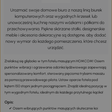
Urozmaić swoje domowe biuro z naszą linią biurek
komputerowych oraz wygodnych krzeseł, lub
unowocześnij kuchnię naszymi wózkami i półkami do
przechowywania. Piękne skórzane stołki, designerskie
meble i akcesoria dekoracyjne są dostępne, aby dodać
nowy wymiar do każdego pomieszczenia, które chcesz
urządzić.
Zrelaksuj się głęboko w tym fotelu masującym HOMCOM! Osiem
punktów wibracji i ogrzewanie odcinka lędźwiowego zapewniają
spersonalizowany komfort, sterowany pięcioma trybami masażu
za pomocą przewodowego pilota. Ustaw oparcie fotela pod
kątem 150 stopni jednym pociągnięciem. Znajdź idealną pozycję w
tym wygodnym fotelu, idealnym do każdego przytulnego kącika!
Opis:
✔ Osiem wibrujących punktów masujących skutecznie koi