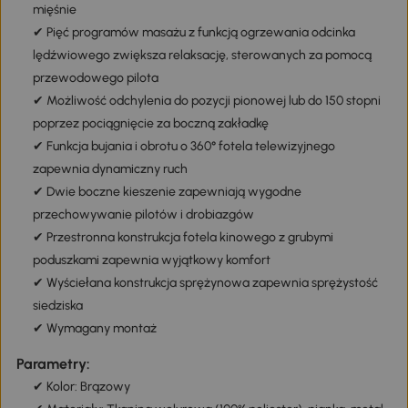
mięśnie
✔ Pięć programów masażu z funkcją ogrzewania odcinka
lędźwiowego zwiększa relaksację, sterowanych za pomocą
przewodowego pilota
✔ Możliwość odchylenia do pozycji pionowej lub do 150 stopni
poprzez pociągnięcie za boczną zakładkę
✔ Funkcja bujania i obrotu o 360° fotela telewizyjnego
zapewnia dynamiczny ruch
✔ Dwie boczne kieszenie zapewniają wygodne
przechowywanie pilotów i drobiazgów
✔ Przestronna konstrukcja fotela kinowego z grubymi
poduszkami zapewnia wyjątkowy komfort
✔ Wyściełana konstrukcja sprężynowa zapewnia sprężystość
siedziska
✔ Wymagany montaż
Parametry:
✔ Kolor: Brązowy