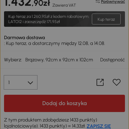
1.432
,90zł
Porównywać
Zawiera VAT
Kup teraz za
1.260,95zł
z kodem rabatowym:
Kup teraz
LATO12 i zaoszczędź 171,95zł
Darmowa dostawa
: Kup teraz, a dostarczymy między 12.08, a 14.08.
Wybierz:
Brązowy, 92cm x 92cm x 102cm
Dostępność
Dodaj do koszyka
Z tym produktem zdobędziesz 1433 punkt(y)
lojalnościowy(e). 1433 punkt(y) = 14,33zł.
ZAPISZ SIĘ