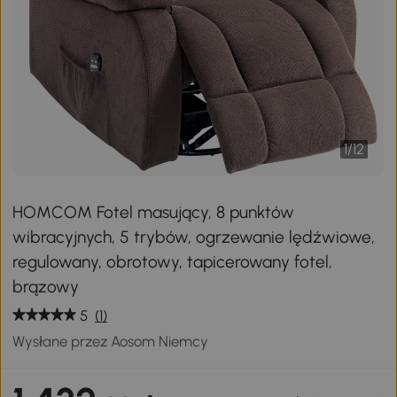
1
/
12
HOMCOM Fotel masujący, 8 punktów
wibracyjnych, 5 trybów, ogrzewanie lędźwiowe,
regulowany, obrotowy, tapicerowany fotel,
brązowy
5
(1)
Wysłane przez Aosom Niemcy