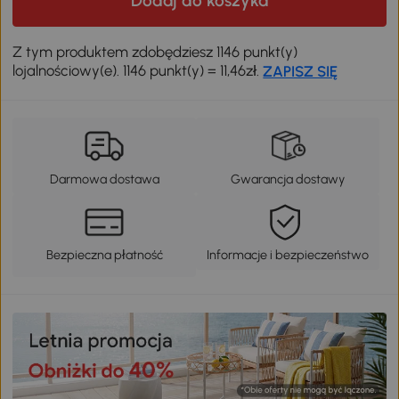
Dodaj do koszyka
Z tym produktem zdobędziesz 1146 punkt(y)
lojalnościowy(e). 1146 punkt(y) = 11,46zł.
ZAPISZ SIĘ
Darmowa dostawa
Gwarancja dostawy
Bezpieczna płatność
Informacje i bezpieczeństwo