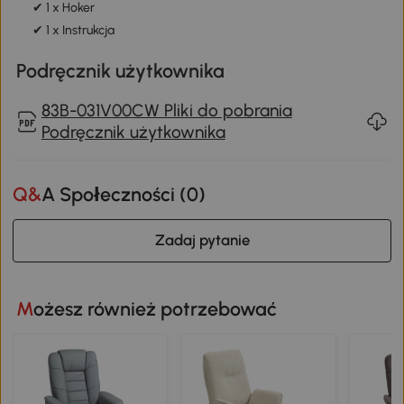
✔ 1 x Hoker
✔ 1 x Instrukcja
Podręcznik użytkownika
83B-031V00CW Pliki do pobrania
Podręcznik użytkownika
Q&A Społeczności (
0
)
Zadaj pytanie
Możesz również potrzebować