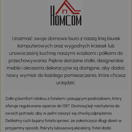
Urozmaić swoje domowe biuro z naszą linią biurek
komputerowych oraz wygodnych krzeseł, lub
unowocześnij kuchnię naszymi wózkami i półkami do
przechowywania. Piękne skórzane stołki, designerskie
meble i akcesoria dekoracyjne są dostępne, aby dodać
nowy wymiar do każdego pomieszczenia, które chcesz
urządzić.
Odkryj komfort relaksu z fotelem i pasującym podnóżkiem, który
oferuje regulowane oparcie do 135°. Dostosuj kąt nachylenia do
swoich potrzeb, aby w pełni cieszyć się chwilą odprężenia.
Delikatny ruch bujany fotela sprawi, że zakończysz długi dzień w
przyjemny sposób. Pokryty luksusową ekoskórą, fotel doda