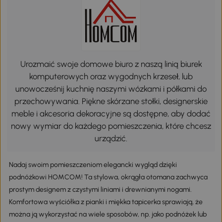
Urozmaić swoje domowe biuro z naszą linią biurek
komputerowych oraz wygodnych krzeseł, lub
unowocześnij kuchnię naszymi wózkami i półkami do
przechowywania. Piękne skórzane stołki, designerskie
meble i akcesoria dekoracyjne są dostępne, aby dodać
nowy wymiar do każdego pomieszczenia, które chcesz
urządzić.
Nadaj swoim pomieszczeniom elegancki wygląd dzięki
podnóżkowi HOMCOM! Ta stylowa, okrągła otomana zachwyca
prostym designem z czystymi liniami i drewnianymi nogami.
Komfortowa wyściółka z pianki i miękka tapicerka sprawiają, że
można ją wykorzystać na wiele sposobów, np. jako podnóżek lub