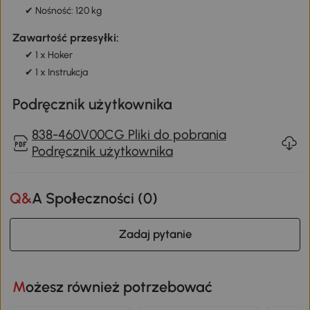
✔ Nośność: 120 kg
Zawartość przesyłki:
✔ 1 x Hoker
✔ 1 x Instrukcja
Podręcznik użytkownika
838-460V00CG Pliki do pobrania
Podręcznik użytkownika
Q&A Społeczności (
0
)
Zadaj pytanie
Możesz również potrzebować