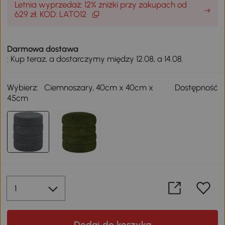
Letnia wyprzedaż: 12% zniżki przy zakupach od
629 zł, KOD: LATO12
Darmowa dostawa
: Kup teraz, a dostarczymy między 12.08, a 14.08.
Wybierz:
Ciemnoszary, 40cm x 40cm x
Dostępność
45cm
Dodaj do koszyka