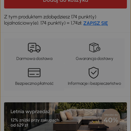
Z tym produktem zdobędziesz 174 punkt(y)
lojalnościowy(e). 174 punkt(y) = 1,74zł.
ZAPISZ SIĘ
Darmowa dostawa
Gwarancja dostawy
Bezpieczna płatność
Informacje i bezpieczeństwo