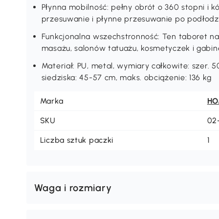
Płynna mobilność: pełny obrót o 360 stopni i k
przesuwanie i płynne przesuwanie po podłodz
Funkcjonalna wszechstronność: Ten taboret na
masażu, salonów tatuażu, kosmetyczek i gabin
Materiał: PU, metal, wymiary całkowite: szer. 
siedziska: 45-57 cm, maks. obciążenie: 136 kg
Marka
H
SKU
02
Liczba sztuk paczki
1
Waga i rozmiary