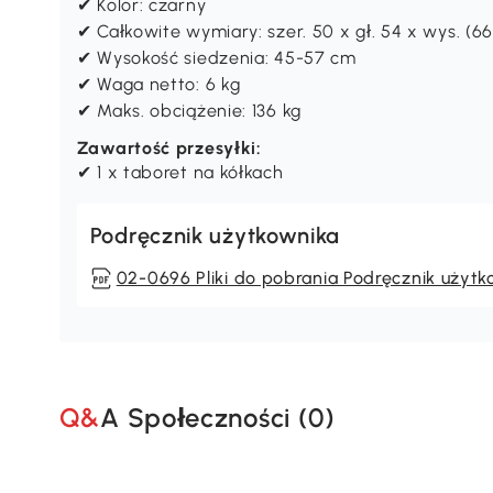
✔ Kolor: czarny
✔ Całkowite wymiary: szer. 50 x gł. 54 x wys. (6
✔ Wysokość siedzenia: 45-57 cm
✔ Waga netto: 6 kg
✔ Maks. obciążenie: 136 kg
Zawartość przesyłki:
✔ 1 x taboret na kółkach
Podręcznik użytkownika
02-0696 Pliki do pobrania Podręcznik użytk
Q&A Społeczności (
0
)