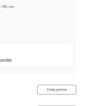
6-78) cm
ownika
Zadaj pytanie