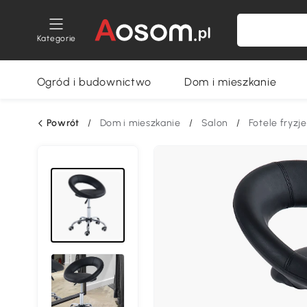
Kategorie
Ogród i budownictwo
Dom i mieszkanie
Powrót
/
Dom i mieszkanie
/
Salon
/
Fotele fryzje