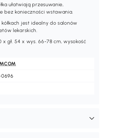
ółka ułatwiają przesuwanie,
e bez konieczności wstawania.
 kółkach jest idealny do salonów
etów lekarskich.
50 x gł. 54 x wys. 66-78 cm, wysokość
OMCOM
-0696