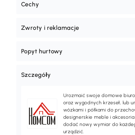
Cechy
Zwroty i reklamacje
Popyt hurtowy
Szczegóły
Urozmaić swoje domowe biuro 
oraz wygodnych krzeseł, lub 
wózkami i półkami do przechow
designerskie meble i akcesori
dodać nowy wymiar do każdeg
urządzić.