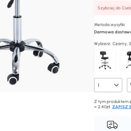
Szybciej do Cieb
Metoda wysyłki
Darmowa dostaw
Wybierz:
Czarny, 
Z tym produktem z
= 2,40zł.
ZAPISZ 