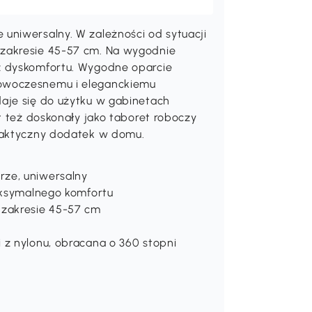
uniwersalny. W zależności od sytuacji
 zakresie 45-57 cm. Na wygodnie
z dyskomfortu. Wygodne oparcie
nowoczesnemu i eleganckiemu
aje się do użytku w gabinetach
t też doskonały jako taboret roboczy
praktyczny dodatek w domu.
ze, uniwersalny
maksymalnego komfortu
 zakresie 45-57 cm
 z nylonu, obracana o 360 stopni