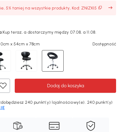
ie, 5% taniej na wszystkie produkty, Kod: ZNIZKI5
a
:
Kup teraz, a dostarczymy między 07.08, a 11.08.
50cm x 54cm x 78cm
Dostępność
Dodaj do koszyka
dobędziesz 240 punkt(y) lojalnościowy(e). 240 punkt(y)
SIĘ