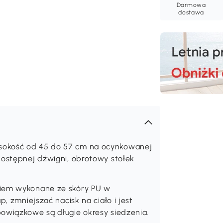
Darmowa
dostawa
sokość od 45 do 57 cm na ocynkowanej
dostępnej dźwigni, obrotowy stołek
ciem wykonane ze skóry PU w
p, zmniejszać nacisk na ciało i jest
bowiązkowe są długie okresy siedzenia.