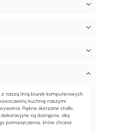
z naszą linią biurek komputerowych
unowocześnij kuchnię naszymi
ywania. Piękne skórzane stołki,
a dekoracyjne są dostępne, aby
o pomieszczenia, które chcesz