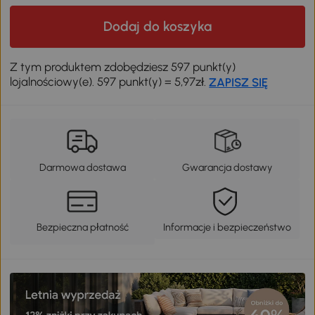
Dodaj do koszyka
Odkryj swój rabat
Z tym produktem zdobędziesz 597 punkt(y)
lojalnościowy(e). 597 punkt(y) = 5,97zł.
ZAPISZ SIĘ
Darmowa dostawa
Gwarancja dostawy
Bezpieczna płatność
Informacje i bezpieczeństwo