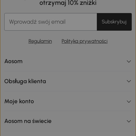
Zapisz się do naszego newslettera i
otrzymaj 10% zniżki
Subskrybuj
Regulamin
Polityka prywatności
Aosom
Obsługa klienta
Moje konto