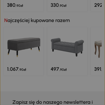
380
330
292
,90zł
,90zł
,
Najczęściej kupowane razem
1.067
497
391
,90zł
,90zł
,9