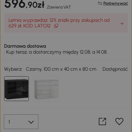
596
,90zł
Porównywać
Zawiera VAT
Letnia wyprzedaż: 12% zniżki przy zakupach od
629 zł, KOD: LATO12
Darmowa dostawa
: Kup teraz, a dostarczymy między 12.08, a 14.08.
Wybierz:
Czarny, 100 cm x 40 cm x 80 cm
Dostępność