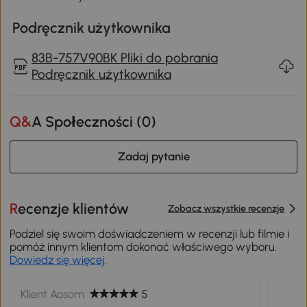
Zawartość przesyłki:
✔ 1 x Kredens
✔ 1 x Instrukcja
Podręcznik użytkownika
83B-757V90BK Pliki do pobrania
Podręcznik użytkownika
Q&A Społeczności (
0
)
Zadaj pytanie
Recenzje klientów
Zobacz wszystkie recenzje
Podziel się swoim doświadczeniem w recenzji lub filmie i
pomóż innym klientom dokonać właściwego wyboru.