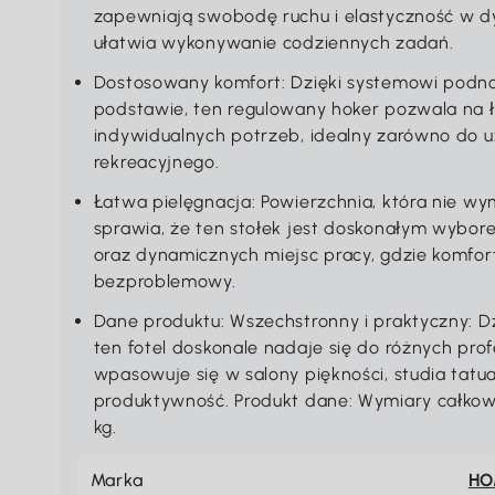
zapewniają swobodę ruchu i elastyczność w d
ułatwia wykonywanie codziennych zadań.
Dostosowany komfort: Dzięki systemowi podno
podstawie, ten regulowany hoker pozwala na 
indywidualnych potrzeb, idealny zarówno do uż
rekreacyjnego.
Łatwa pielęgnacja: Powierzchnia, która nie w
sprawia, że ten stołek jest doskonałym wybor
oraz dynamicznych miejsc pracy, gdzie komfort 
bezproblemowy.
Dane produktu: Wszechstronny i praktyczny: Dz
ten fotel doskonale nadaje się do różnych prof
wpasowuje się w salony piękności, studia tatu
produktywność. Produkt dane: Wymiary całkowit
kg.
Marka
H