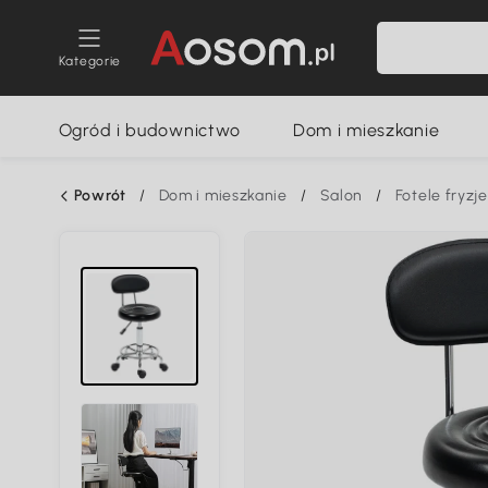
Kategorie
Ogród i budownictwo
Dom i mieszkanie
Powrót
/
Dom i mieszkanie
/
Salon
/
Fotele fryzje