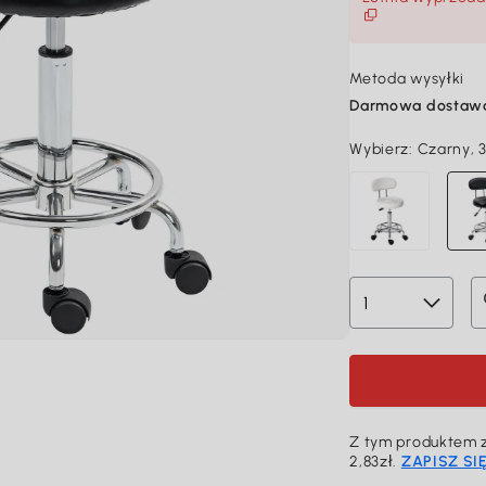
Metoda wysyłki
Darmowa dostaw
Wybierz:
Czarny, 
Z tym produktem z
2,83zł.
ZAPISZ SI