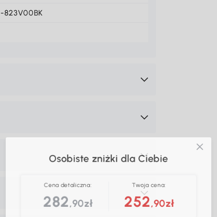
1-823V00BK
Osobiste zniżki dla Ciebie
Cena detaliczna:
Twoja cena:
282
252
,90zł
,90zł