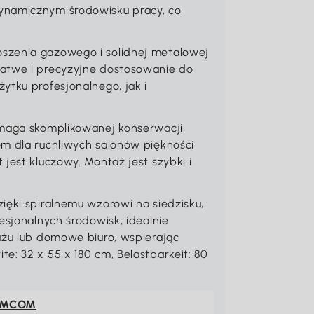
ynamicznym środowisku pracy, co
szenia gazowego i solidnej metalowej
łatwe i precyzyjne dostosowanie do
ytku profesjonalnego, jak i
ymaga skomplikowanej konserwacji,
em dla ruchliwych salonów piękności
jest kluczowy. Montaż jest szybki i
ięki spiralnemu wzorowi na siedzisku,
esjonalnych środowisk, idealnie
ażu lub domowe biuro, wspierając
e: 32 x 55 x 180 cm, Belastbarkeit: 80
OMCOM