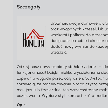
Szczegóły
Urozmaić swoje domowe biuro 
oraz wygodnych krzeseł, lub 
wózkami i półkami do przechow
designerskie meble i akcesori
dodać nowy wymiar do każdeg
urządzić.
Odkryj nasz nowy ulubiony stołek fryzjerski – id
funkcjonalności! Dzięki miękko wyściełanemu sie
zapewnia wygodę przez cały dzień. 360-stopniow
sprawiają, że manewrowanie nim to czysta przyj
makijażu lub fryzjerskie, ten wszechstronny meb
oczekiwania. Wybierz styl i komfort, które podkr
Opis: