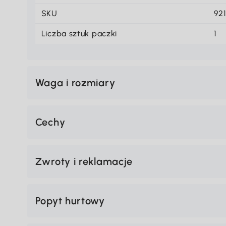
SKU
92
Liczba sztuk paczki
1
Waga i rozmiary
Cechy
Zwroty i reklamacje
Popyt hurtowy