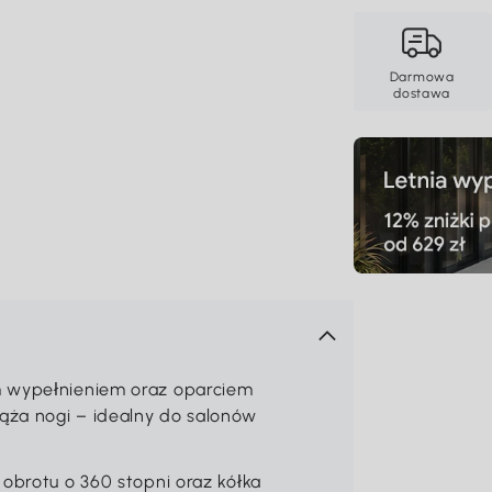
Darmowa
dostawa
m wypełnieniem oraz oparciem
ąża nogi – idealny do salonów
 obrotu o 360 stopni oraz kółka