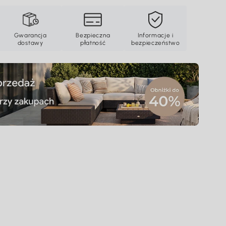
Gwarancja
Bezpieczna
Informacje i
dostawy
płatność
bezpieczeństwo