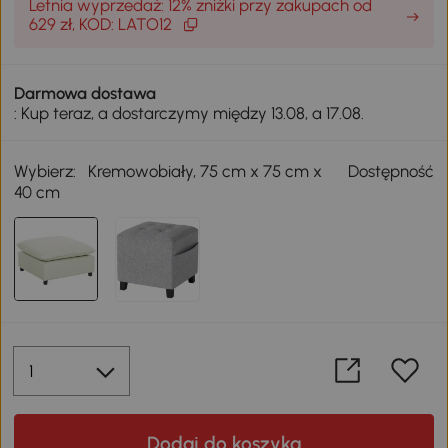
Letnia wyprzedaż: 12% zniżki przy zakupach od
629 zł, KOD: LATO12
Darmowa dostawa
: Kup teraz, a dostarczymy między 13.08, a 17.08.
Wybierz:
Kremowobiały, 75 cm x 75 cm x
Dostępność
40 cm
Dodaj do koszyka