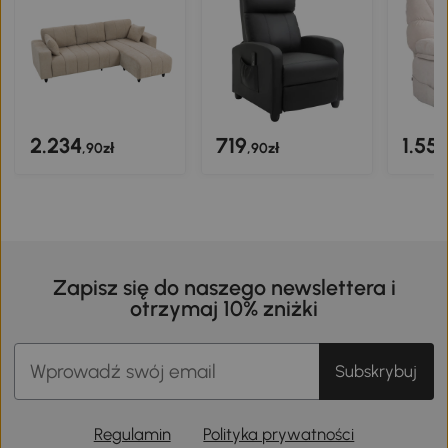
2.234
719
1.55
,90zł
,90zł
Zapisz się do naszego newslettera i
otrzymaj 10% zniżki
Subskrybuj
Regulamin
Polityka prywatności