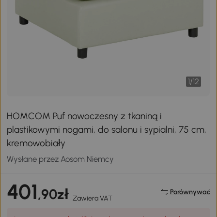
1
/
12
HOMCOM Puf nowoczesny z tkaniną i
plastikowymi nogami, do salonu i sypialni, 75 cm,
kremowobiały
Wysłane przez Aosom Niemcy
401
,90zł
Porównywać
Zawiera VAT