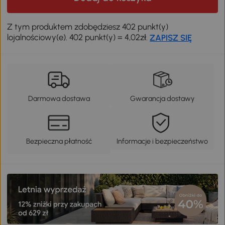
Z tym produktem zdobędziesz 402 punkt(y)
lojalnościowy(e). 402 punkt(y) = 4,02zł.
ZAPISZ SIĘ
Darmowa dostawa
Gwarancja dostawy
Bezpieczna płatność
Informacje i bezpieczeństwo