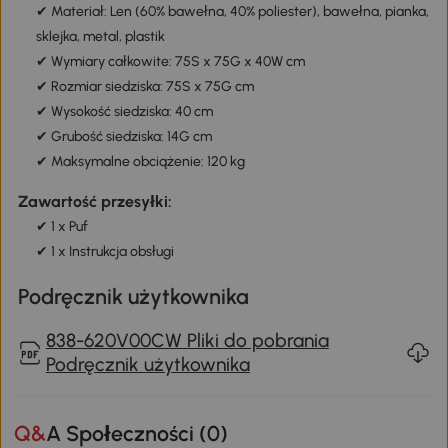
✔ Materiał: Len (60% bawełna, 40% poliester), bawełna, pianka,
sklejka, metal, plastik
✔ Wymiary całkowite: 75S x 75G x 40W cm
✔ Rozmiar siedziska: 75S x 75G cm
✔ Wysokość siedziska: 40 cm
✔ Grubość siedziska: 14G cm
✔ Maksymalne obciążenie: 120 kg
Zawartość przesyłki:
✔ 1 x Puf
✔ 1 x Instrukcja obsługi
Podręcznik użytkownika
838-620V00CW Pliki do pobrania
Podręcznik użytkownika
Q&A Społeczności (
0
)