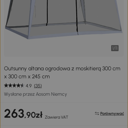
1
/
11
Outsunny altana ogrodowa z moskitierą 300 cm
x 300 cm x 245 cm
4.9
(35)
Wysłane przez Aosom Niemcy
263
,90zł
Porównywać
Zawiera VAT