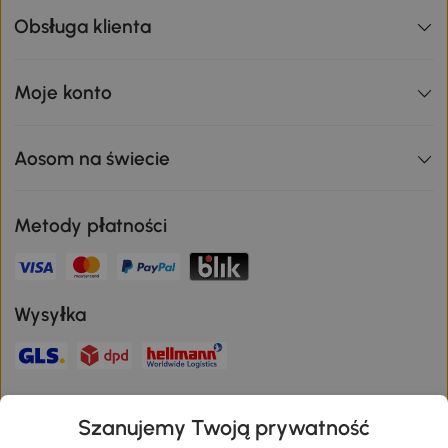
Obsługa klienta
Moje konto
Aosom na świecie
Metody płatności
Wysyłka
Bezpieczna płatność
Szanujemy Twoją prywatność