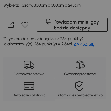
Wybierz:
Szary, 300cm x 300cm x 245cm
Powiadom mnie, gdy
będzie dostępny
Z tym produktem zdobędziesz 264 punkt(y)
lojalnościowy(e). 264 punkt(y) = 2,64zł.
ZAPISZ SIĘ
Darmowa dostawa
Gwarancja dostawy
Bezpieczna płatność
Informacje i bezpieczeństwo