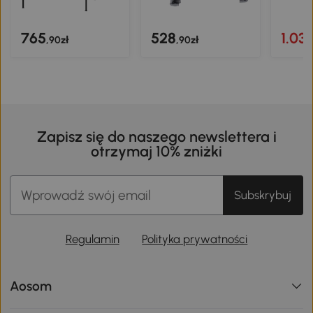
765
528
1.03
,90zł
,90zł
Zapisz się do naszego newslettera i
otrzymaj 10% zniżki
Subskrybuj
Regulamin
Polityka prywatności
Aosom