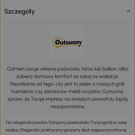
Szczegóły
Odmień swoje własne podwórko, taras lub balkon, albo
zabierz domowy komfort ze sobą na wakacje.
Niezależnie od tego, czy jest to jeden z naszych grilli,
hamaków czy zestawów mebli na patio, Outsunny
sprawi, że Twoje imprezy na świeżym powietrzu będą
niezapomniane.
Ten elegancki pawilon Outsunny przekształci Twój ogród w oazę
relaksu. Elegancki i praktyczny spiczasty dach zapewnia ochronę