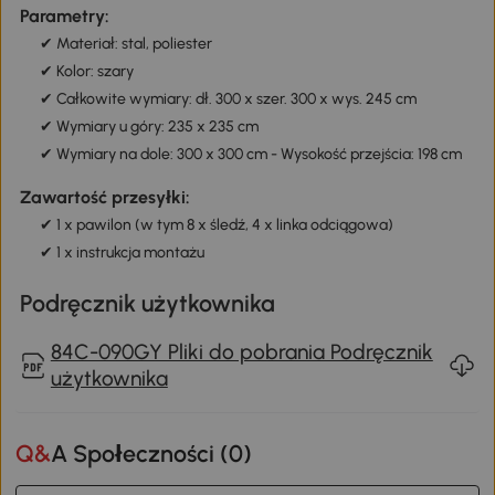
Parametry:
✔ Materiał: stal, poliester
✔ Kolor: szary
✔ Całkowite wymiary: dł. 300 x szer. 300 x wys. 245 cm
✔ Wymiary u góry: 235 x 235 cm
✔ Wymiary na dole: 300 x 300 cm - Wysokość przejścia: 198 cm
Zawartość przesyłki:
✔ 1 x pawilon (w tym 8 x śledź, 4 x linka odciągowa)
✔ 1 x instrukcja montażu
Podręcznik użytkownika
84C-090GY Pliki do pobrania Podręcznik
użytkownika
Q&A Społeczności (
0
)