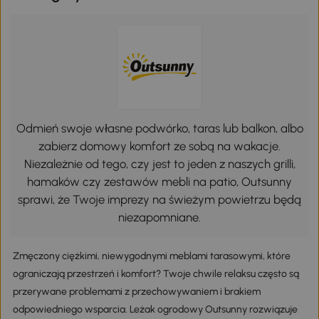
Odmień swoje własne podwórko, taras lub balkon, albo
zabierz domowy komfort ze sobą na wakacje.
Niezależnie od tego, czy jest to jeden z naszych grilli,
hamaków czy zestawów mebli na patio, Outsunny
sprawi, że Twoje imprezy na świeżym powietrzu będą
niezapomniane.
Zmęczony ciężkimi, niewygodnymi meblami tarasowymi, które
ograniczają przestrzeń i komfort? Twoje chwile relaksu często są
przerywane problemami z przechowywaniem i brakiem
odpowiedniego wsparcia. Leżak ogrodowy Outsunny rozwiązuje