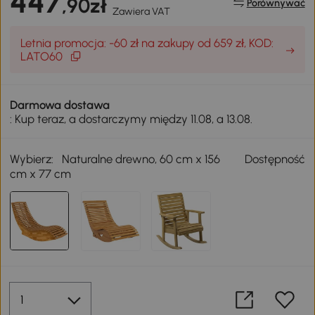
447
,90zł
Porównywać
Zawiera VAT
Letnia promocja: -60 zł na zakupy od 659 zł, KOD:
LATO60
Darmowa dostawa
: Kup teraz, a dostarczymy między 11.08, a 13.08.
Wybierz:
Naturalne drewno, 60 cm x 156
Dostępność
cm x 77 cm