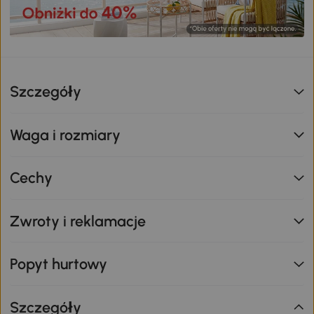
Szczegóły
Waga i rozmiary
Cechy
Zwroty i reklamacje
Popyt hurtowy
Szczegóły