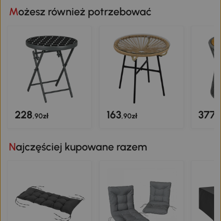
Możesz również potrzebować
228
163
377
,90zł
,90zł
,
Najczęściej kupowane razem