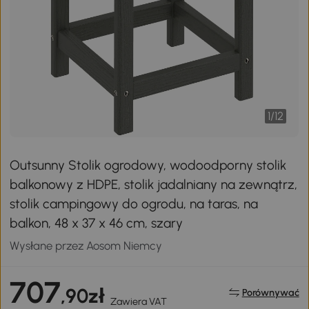
1
/
12
Outsunny Stolik ogrodowy, wodoodporny stolik
balkonowy z HDPE, stolik jadalniany na zewnątrz,
stolik campingowy do ogrodu, na taras, na
balkon, 48 x 37 x 46 cm, szary
Wysłane przez Aosom Niemcy
707
,90zł
Porównywać
Zawiera VAT