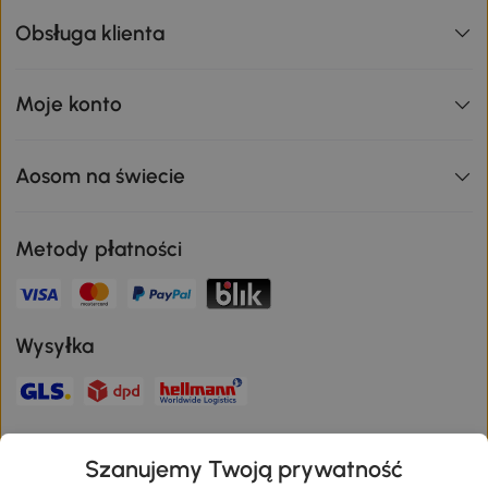
Obsługa klienta
Moje konto
Aosom na świecie
Metody płatności
Wysyłka
Bezpieczna płatność
Szanujemy Twoją prywatność