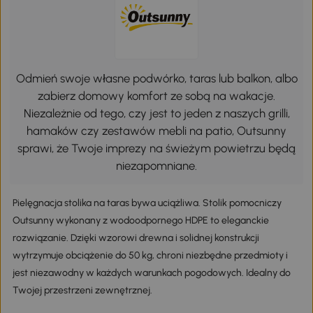
Odmień swoje własne podwórko, taras lub balkon, albo
zabierz domowy komfort ze sobą na wakacje.
Niezależnie od tego, czy jest to jeden z naszych grilli,
hamaków czy zestawów mebli na patio, Outsunny
sprawi, że Twoje imprezy na świeżym powietrzu będą
niezapomniane.
Pielęgnacja stolika na taras bywa uciążliwa. Stolik pomocniczy
Outsunny wykonany z wodoodpornego HDPE to eleganckie
rozwiązanie. Dzięki wzorowi drewna i solidnej konstrukcji
wytrzymuje obciążenie do 50 kg, chroni niezbędne przedmioty i
jest niezawodny w każdych warunkach pogodowych. Idealny do
Twojej przestrzeni zewnętrznej.