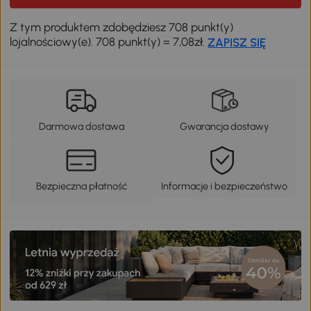
Z tym produktem zdobędziesz 708 punkt(y)
lojalnościowy(e). 708 punkt(y) = 7,08zł.
ZAPISZ SIĘ
Darmowa dostawa
Gwarancja dostawy
Bezpieczna płatność
Informacje i bezpieczeństwo