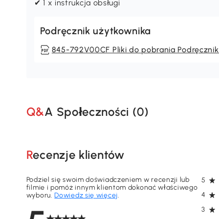
✔ 1 x instrukcja obsługi
Podręcznik użytkownika
845-792V00CF Pliki do pobrania Podręcznik
Q&A Społeczności (
0
)
Recenzje klientów
Podziel się swoim doświadczeniem w recenzji lub
5
filmie i pomóż innym klientom dokonać właściwego
4
wyboru.
Dowiedz się więcej
.
3