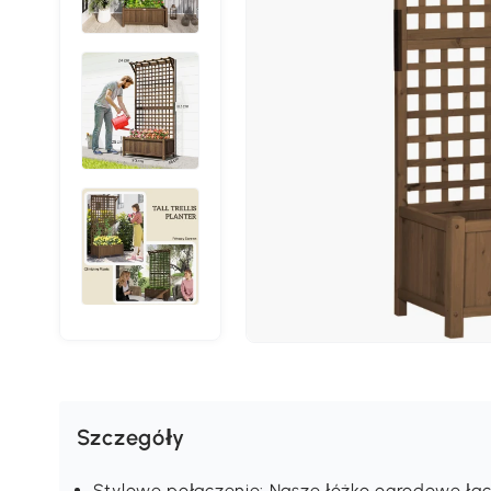
Szczegóły
Stylowe połączenie: Nasze łóżko ogrodowe łąc