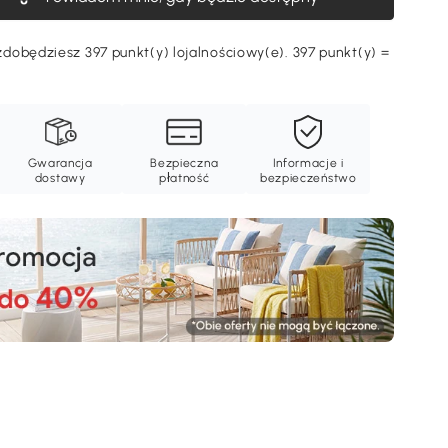
dobędziesz 397 punkt(y) lojalnościowy(e). 397 punkt(y) =
Ę
Gwarancja
Bezpieczna
Informacje i
dostawy
płatność
bezpieczeństwo