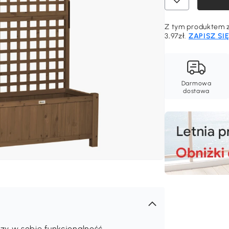
Z tym produktem z
3,97zł.
ZAPISZ SI
Darmowa
dostawa
zy w sobie funkcjonalność