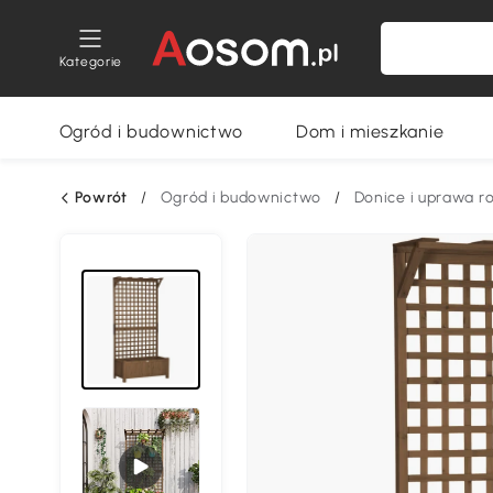
Kategorie
Ogród i budownictwo
Dom i mieszkanie
Powrót
/
Ogród i budownictwo
/
Donice i uprawa ro