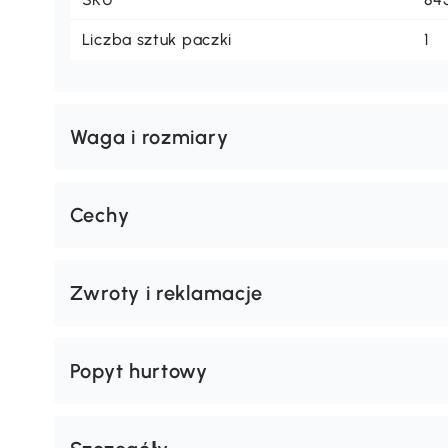
Liczba sztuk paczki
1
Waga i rozmiary
Cechy
Zwroty i reklamacje
Popyt hurtowy