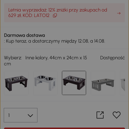
Letnia wyprzedaż: 12% zniżki przy zakupach od
629 zł, KOD: LATO12
Darmowa dostawa
: Kup teraz, a dostarczymy między 12.08, a 14.08.
Wybierz:
Inne kolory, 44cm x 24cm x 15
Dostępność
cm