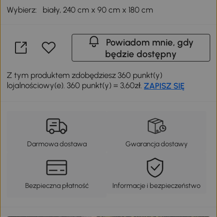
Wybierz:
biały, 240 cm x 90 cm x 180 cm
Powiadom mnie, gdy
będzie dostępny
Z tym produktem zdobędziesz 360 punkt(y)
lojalnościowy(e). 360 punkt(y) = 3,60zł.
ZAPISZ SIĘ
Darmowa dostawa
Gwarancja dostawy
Bezpieczna płatność
Informacje i bezpieczeństwo