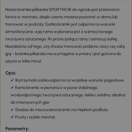
Nasza bramka piłkarska SPORTNOW do ogrodu jest przenośna i
łatwa w montażu, dzięki czemu możesz pozostać w domu lub
trenować w podróży. Siatka bramki jest odporna na warunki
atmosferyczne, a jej rama wykonana jest z wzmocnionego
tworzywa sztucznego. Po prostu połącz ramy i zamocuj siatkę.
Niezależnie od tego, czy chcesz trenować podania, rzuty czy całą
grę - bramka piłkarska ma wymagane wymiary i jest gotowa do
użycia w kilka minut.
Opis:
✔ Wytrzymała siatka odporna na wszelkie warunki pogodowe
✔ Rama bramki wykonana z wysoce stabilnego,
wodoodpornego tworzywa sztucznego, lekka i solidna, idealna
do intensywnych gier
✔ Śledzie do mocowania bramki na miękkim podłożu
✔ Prosty i szybki montaż
Parametry: