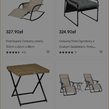
327,90zł
324,90zł
Fotel bujany Outsunny czarny
Outsunny Fotel Ogrodowy z
150cm x 62cm x 88cm
Grubym Siedziskiem, Fotel
Tarasowy z Podłokietnikami
4.5
5