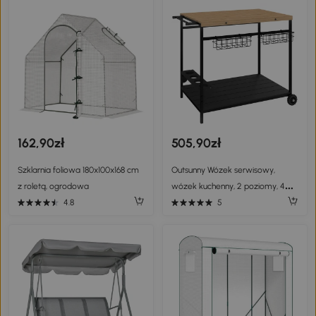
162,90zł
505,90zł
Szklarnia foliowa 180x100x168 cm
Outsunny Wózek serwisowy,
z roletą, ogrodowa
wózek kuchenny, 2 poziomy, 4
uchwyty na butelki, Wewnątrz/na
4.8
5
zewnątrz, Sosna/Czarny