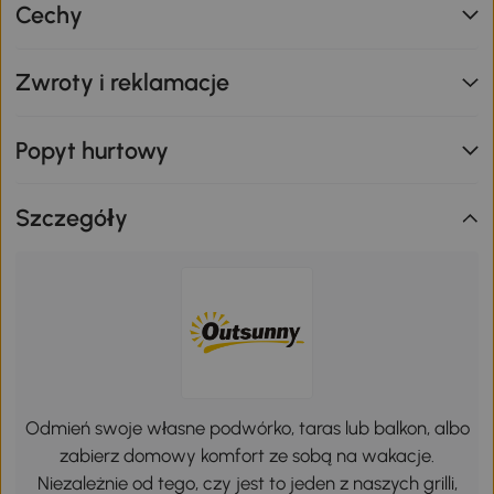
Cechy
Zwroty i reklamacje
Popyt hurtowy
Szczegóły
Odmień swoje własne podwórko, taras lub balkon, albo
zabierz domowy komfort ze sobą na wakacje.
Niezależnie od tego, czy jest to jeden z naszych grilli,