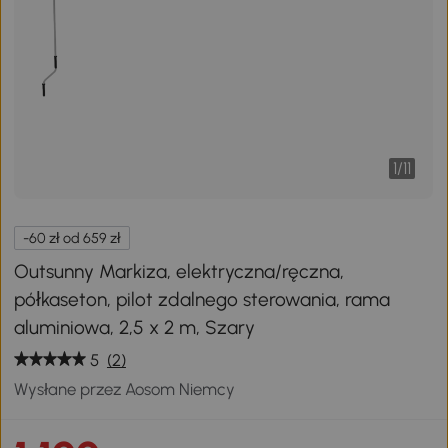
1
/
11
-60 zł od 659 zł
Outsunny Markiza, elektryczna/ręczna,
półkaseton, pilot zdalnego sterowania, rama
aluminiowa, 2,5 x 2 m, Szary
5
(2)
Wysłane przez Aosom Niemcy