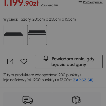
1.199
,90zł
Porównywać
Zawiera VAT
Wybierz:
Szary, 200cm x 250cm x 150cm
Powiadom mnie, gdy
będzie dostępny
Z tym produktem zdobędziesz 1200 punkt(y)
lojalnościowy(e). 1200 punkt(y) = 12,00zł.
ZAPISZ SIĘ