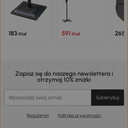
183
591
265
,90zł
,90zł
,
Zapisz się do naszego newslettera i
otrzymaj 10% zniżki
Subskrybuj
Regulamin
Polityka prywatności