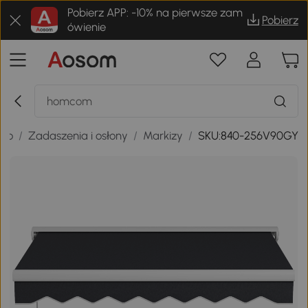
Pobierz APP: -10% na pierwsze zam
Pobierz
ówienie
two
/
Zadaszenia i osłony
/
Markizy
/
SKU:840-256V90GY