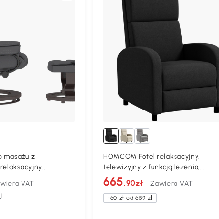
 masażu z
HOMCOM Fotel relaksacyjny,
relaksacyjny
telewizyjny z funkcją leżenia,
arny 79 x 82 x 101 cm
tapicerowany, z regulowanym
665
,90zł
wiera VAT
Zawiera VAT
oparciem, w wyglądzie lnu, podnó
j
do salonu sypialni, Czarny
-60 zł od 659 zł