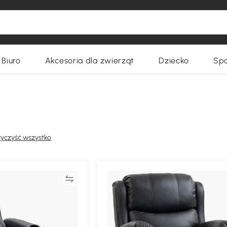
Biuro
Akcesoria dla zwierząt
Dziecko
Spo
yczyść wszystko
Porównywać
Porównyw