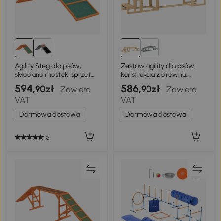
Agility Steg dla psów,
Zestaw agility dla psów,
składana mostek, sprzęt
konstrukcja z drewna,
do agility
treningowy
594
586
,90zł
,90zł
Zawiera
Zawiera
VAT
VAT
Darmowa dostawa
Darmowa dostawa
5