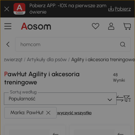
Pobierz APP: -10% na pierwsze zam
Pobierz
ówienie
a zwierząt
/
Artykuły dla psów
/
Agility i akcesoria treningow
PawHut Agility i akcesoria
48
Wyniki
treningowe
Sortuj według
Popularność
Marka: PawHut
wyczyść wszystko