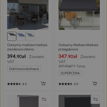
Outsunny markiza markiza
Outsunny Markiza Markiza
zaciskowa osłona
przegubowa
przeciwsłoneczna
394
347
,90zł
,90zł
Zawiera
Zawiera
VAT
VAT
377,90zł
7% Taniej
Darmowa dostawa
SUPERCENA
4.9
4.9