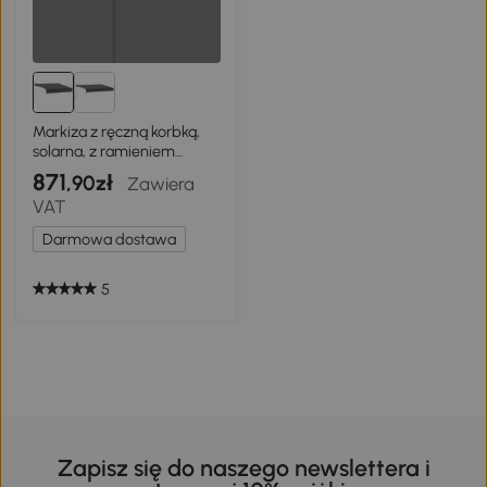
Markiza z ręczną korbką,
solarna, z ramieniem
przegubowym
871
,90zł
Zawiera
VAT
Darmowa dostawa
5
Zapisz się do naszego newslettera i