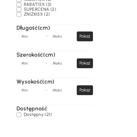
RABAT15% (3)
SUPERCENA (2)
ZNIŻKI5% (2)
Długość(cm)
-
Pokaż
Min
Maks
Szerokość(cm)
-
Pokaż
Min
Maks
Wysokość(cm)
-
Pokaż
Min
Maks
Dostępność
Dostępny (21)