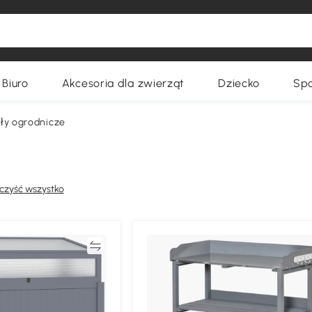
Biuro
Akcesoria dla zwierząt
Dziecko
Spo
ły ogrodnicze
czyść wszystko
Porównywać
Porównyw