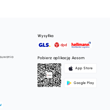
Wysyłka
usuwania
Pobierz aplikację Aosom
App Store
Google Play