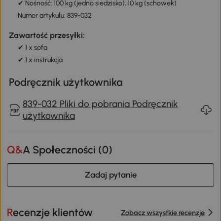
✔ Nośność: 100 kg (jedno siedzisko), 10 kg (schowek)
Numer artykułu: 839-032
Zawartość przesyłki:
✔ 1 x sofa
✔ 1 x instrukcja
Podręcznik użytkownika
839-032 Pliki do pobrania Podręcznik
użytkownika
Q&A Społeczności (
0
)
Zadaj pytanie
Recenzje klientów
Zobacz wszystkie recenzje