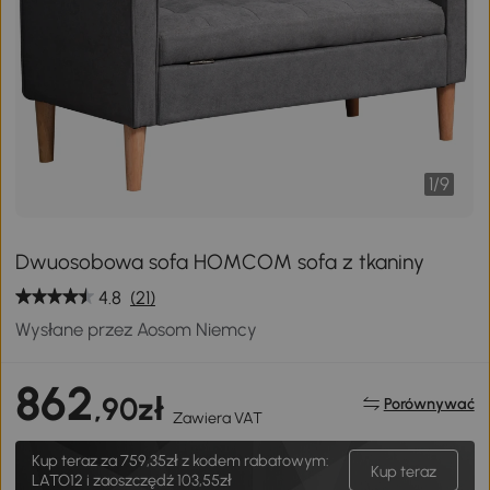
1
/
9
Dwuosobowa sofa HOMCOM sofa z tkaniny
4.8
(21)
Wysłane przez Aosom Niemcy
862
,90zł
Porównywać
Zawiera VAT
Kup teraz za
759,35zł
z kodem rabatowym:
Kup teraz
LATO12 i zaoszczędź 103,55zł