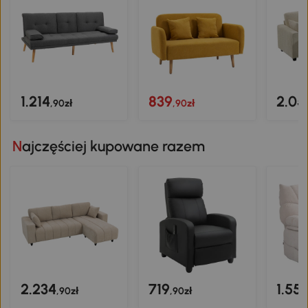
1.214
839
2.05
,90zł
,90zł
Najczęściej kupowane razem
2.234
719
1.55
,90zł
,90zł