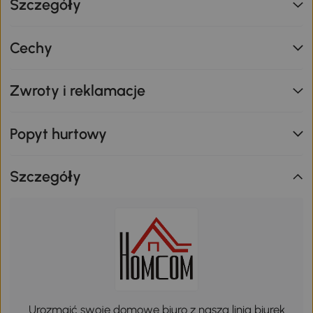
Szczegóły
Cechy
Zwroty i reklamacje
Popyt hurtowy
Szczegóły
Urozmaić swoje domowe biuro z naszą linią biurek