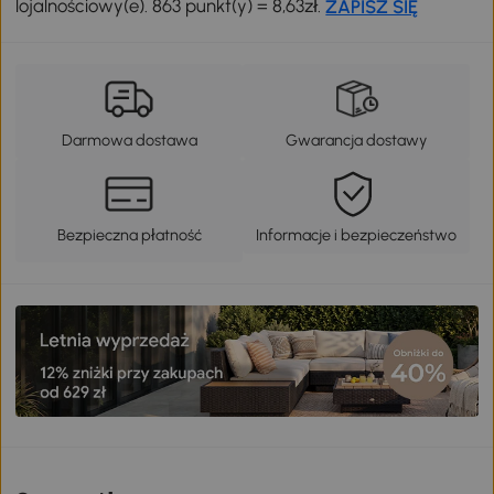
lojalnościowy(e). 863 punkt(y) = 8,63zł.
ZAPISZ SIĘ
Darmowa dostawa
Gwarancja dostawy
Bezpieczna płatność
Informacje i bezpieczeństwo