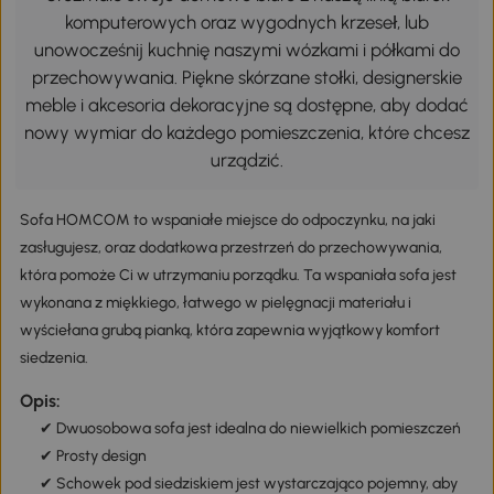
komputerowych oraz wygodnych krzeseł, lub
unowocześnij kuchnię naszymi wózkami i półkami do
przechowywania. Piękne skórzane stołki, designerskie
meble i akcesoria dekoracyjne są dostępne, aby dodać
nowy wymiar do każdego pomieszczenia, które chcesz
urządzić.
Sofa HOMCOM to wspaniałe miejsce do odpoczynku, na jaki
zasługujesz, oraz dodatkowa przestrzeń do przechowywania,
która pomoże Ci w utrzymaniu porządku. Ta wspaniała sofa jest
wykonana z miękkiego, łatwego w pielęgnacji materiału i
wyściełana grubą pianką, która zapewnia wyjątkowy komfort
siedzenia.
Opis:
✔ Dwuosobowa sofa jest idealna do niewielkich pomieszczeń
✔ Prosty design
✔ Schowek pod siedziskiem jest wystarczająco pojemny, aby