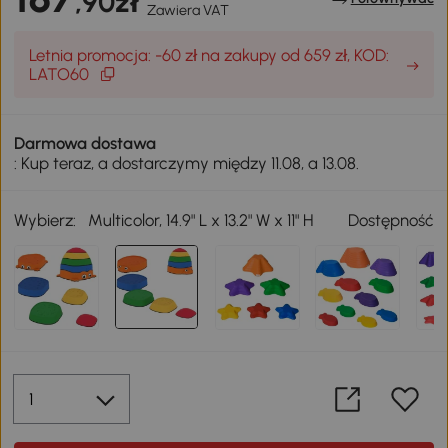
,90zł
Zawiera VAT
Letnia promocja: -60 zł na zakupy od 659 zł, KOD:
LATO60
Darmowa dostawa
: Kup teraz, a dostarczymy między 11.08, a 13.08.
Wybierz:
Multicolor, 14.9" L x 13.2" W x 11" H
Dostępność