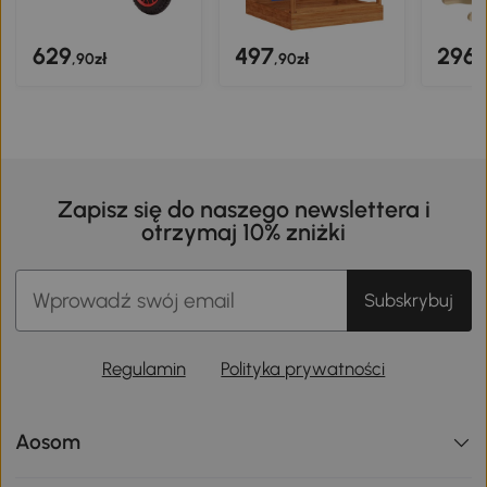
629
497
296
,90zł
,90zł
,
Zapisz się do naszego newslettera i
otrzymaj 10% zniżki
Subskrybuj
Regulamin
Polityka prywatności
Aosom