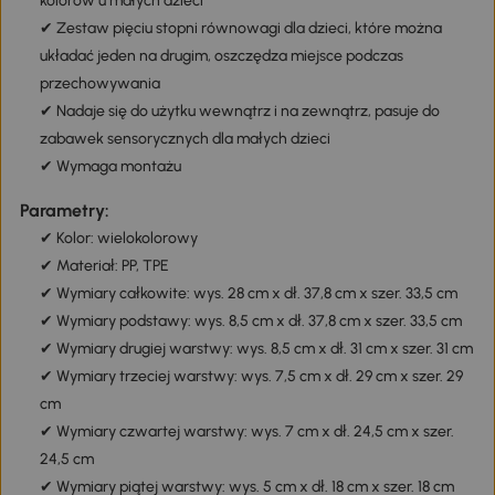
kolorów u małych dzieci
✔ Zestaw pięciu stopni równowagi dla dzieci, które można
układać jeden na drugim, oszczędza miejsce podczas
przechowywania
✔ Nadaje się do użytku wewnątrz i na zewnątrz, pasuje do
zabawek sensorycznych dla małych dzieci
✔ Wymaga montażu
Parametry:
✔ Kolor: wielokolorowy
✔ Materiał: PP, TPE
✔ Wymiary całkowite: wys. 28 cm x dł. 37,8 cm x szer. 33,5 cm
✔ Wymiary podstawy: wys. 8,5 cm x dł. 37,8 cm x szer. 33,5 cm
✔ Wymiary drugiej warstwy: wys. 8,5 cm x dł. 31 cm x szer. 31 cm
✔ Wymiary trzeciej warstwy: wys. 7,5 cm x dł. 29 cm x szer. 29
cm
✔ Wymiary czwartej warstwy: wys. 7 cm x dł. 24,5 cm x szer.
24,5 cm
✔ Wymiary piątej warstwy: wys. 5 cm x dł. 18 cm x szer. 18 cm