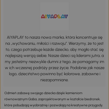
AIYAPLAY to nasza nowa marka, która koncentruje się
na „wychowaniu, miłości i rozwoju”. Wierzymy, że to jest
to, czego potrzebuje każde dziecko, aby mogło stać się
najlepszą wersją siebie. Nasze dzieci są liderami jutra, a
my jesteśmy niezwykle dumni z tego, że pomagamy im
w ich wczesnej podróży przez życie. Podobnie jak nasze
logo, dzieciństwo powinno być kolorowe, zabawne i
niezapomniane.
Odmień zabawę swojego dziecka dzięki kamieniom
równoważnym Qaba, zaprojektowanym w kształcie biedronek,
które pobudzają wyobraźnię i pozwalają na kreatywne przygody.