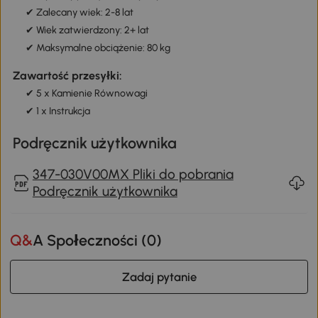
✔ Zalecany wiek: 2-8 lat
✔ Wiek zatwierdzony: 2+ lat
✔ Maksymalne obciążenie: 80 kg
Zawartość przesyłki:
✔ 5 x Kamienie Równowagi
✔ 1 x Instrukcja
Podręcznik użytkownika
347-030V00MX Pliki do pobrania
Podręcznik użytkownika
Q&A Społeczności (
0
)
Zadaj pytanie