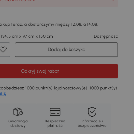
a
:
Kup teraz, a dostarczymy między 12.08, a 14.08.
 134,5 cm x 97 cm x 150 cm
Dostępność
Dodaj do koszyka
Odkryj swój rabat
dobędziesz 1000 punkt(y) lojalnościowy(e). 1000 punkt(y)
SIĘ
Gwarancja
Bezpieczna
Informacje i
dostawy
płatność
bezpieczeństwo