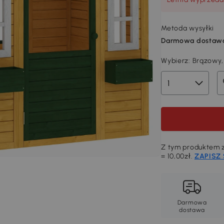
Metoda wysyłki
Darmowa dostaw
Wybierz:
Brązowy,
Z tym produktem z
= 10,00zł.
ZAPISZ 
Darmowa
dostawa