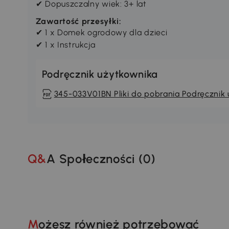
✔ Dopuszczalny wiek: 3+ lat
Zawartość przesyłki:
✔ 1 x Domek ogrodowy dla dzieci
✔ 1 x Instrukcja
Podręcznik użytkownika
345-033V01BN Pliki do pobrania Podręcznik
Q&A Społeczności (
0
)
Możesz również potrzebować