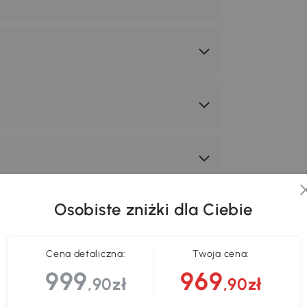
Osobiste zniżki dla Ciebie
Cena detaliczna:
Twoja cena:
999
969
,90zł
,90zł