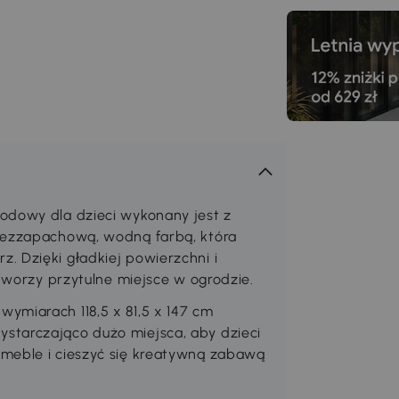
odowy dla dzieci wykonany jest z
 bezzapachową, wodną farbą, która
. Dzięki gładkiej powierzchni i
 tworzy przytulne miejsce w ogrodzie.
ymiarach 118,5 x 81,5 x 147 cm
starczająco dużo miejsca, aby dzieci
 meble i cieszyć się kreatywną zabawą
.