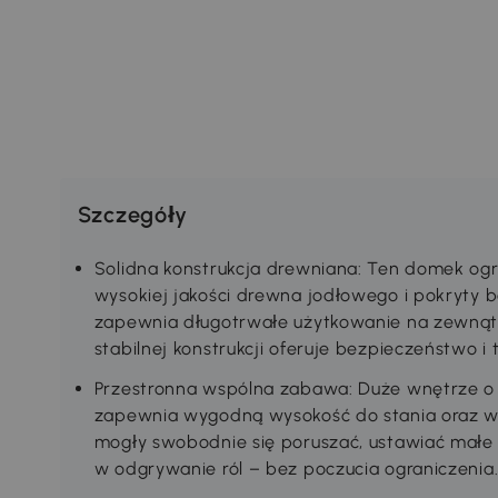
Szczegóły
Solidna konstrukcja drewniana: Ten domek ogr
wysokiej jakości drewna jodłowego i pokryty
zapewnia długotrwałe użytkowanie na zewnątrz
stabilnej konstrukcji oferuje bezpieczeństwo i
Przestronna wspólna zabawa: Duże wnętrze o w
zapewnia wygodną wysokość do stania oraz wy
mogły swobodnie się poruszać, ustawiać małe
w odgrywanie ról – bez poczucia ograniczenia