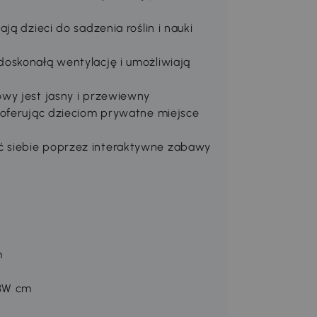
ją dzieci do sadzenia roślin i nauki
oskonałą wentylację i umożliwiają
wy jest jasny i przewiewny
 oferując dzieciom prywatne miejsce
 siebie poprzez interaktywne zabawy
m
13W cm