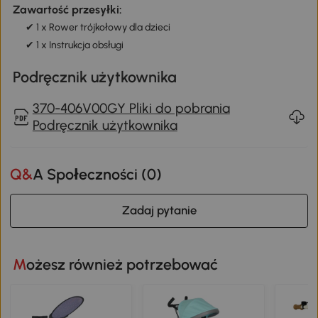
Zawartość przesyłki:
✔ 1 x Rower trójkołowy dla dzieci
✔ 1 x Instrukcja obsługi
Podręcznik użytkownika
370-406V00GY Pliki do pobrania
Podręcznik użytkownika
Q&A Społeczności (
0
)
Zadaj pytanie
Możesz również potrzebować