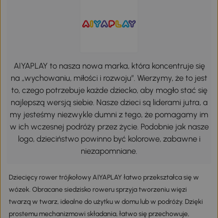
AIYAPLAY to nasza nowa marka, która koncentruje się
na „wychowaniu, miłości i rozwoju”. Wierzymy, że to jest
to, czego potrzebuje każde dziecko, aby mogło stać się
najlepszą wersją siebie. Nasze dzieci są liderami jutra, a
my jesteśmy niezwykle dumni z tego, że pomagamy im
w ich wczesnej podróży przez życie. Podobnie jak nasze
logo, dzieciństwo powinno być kolorowe, zabawne i
niezapomniane.
Dziecięcy rower trójkołowy AIYAPLAY łatwo przekształca się w
wózek. Obracane siedzisko roweru sprzyja tworzeniu więzi
twarzą w twarz, idealne do użytku w domu lub w podróży. Dzięki
prostemu mechanizmowi składania, łatwo się przechowuje,