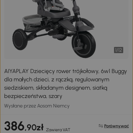
1
/
12
AIYAPLAY Dziecięcy rower trójkołowy, 6w1 Buggy
dla małych dzieci, z rączką, regulowanym
siedziskiem, składanym designem, siatką
bezpieczeństwa, szary
Wysłane przez Aosom Niemcy
386
,90zł
Porównywać
Zawiera VAT