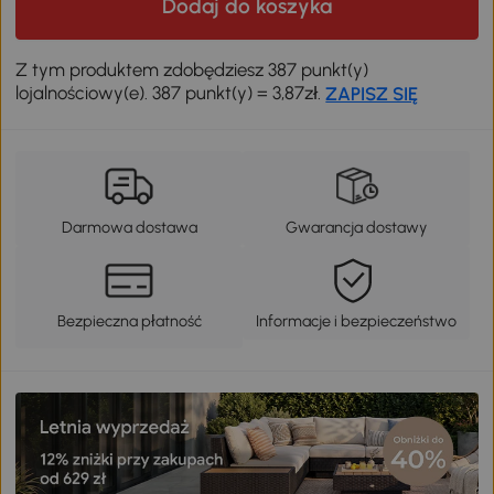
Dodaj do koszyka
Z tym produktem zdobędziesz 387 punkt(y)
lojalnościowy(e). 387 punkt(y) = 3,87zł.
ZAPISZ SIĘ
Darmowa dostawa
Gwarancja dostawy
Bezpieczna płatność
Informacje i bezpieczeństwo