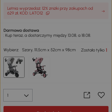
Letnia wyprzedaż: 12% zniżki przy zakupach od
629 zł, KOD: LATO12
Darmowa dostawa
: Kup teraz, a dostarczymy między 13.08, a 18.08.
Wybierz:
Szary, 111,5cm x 52cm x 98cm
1
Zostało tylko