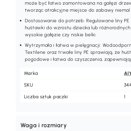
może być łatwo zamontowana na gałęzi drzewa,
tworząc atrakcyjne miejsce do zabawy niemal
Dostosowanie do potrzeb: Regulowane liny PE
huśtawki do wzrostu dziecka lub różnorodnyc
wysokie gałęzie czy niskie belki.
Wytrzymała i łatwa w pielęgnacji: Wodoodporn
Textilene oraz trwałe liny PE sprawiają, że hu
pogodowe i łatwa do czyszczenia, zapewniaj
Marka
AI
SKU
34
Liczba sztuk paczki
1
Waga i rozmiary