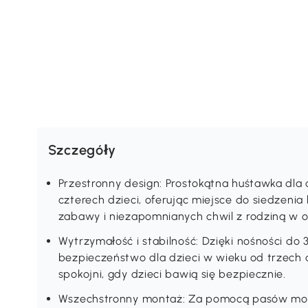
Szczegóły
Przestronny design: Prostokątna huśtawka dla 
czterech dzieci, oferując miejsce do siedzenia 
zabawy i niezapomnianych chwil z rodziną w o
Wytrzymałość i stabilność: Dzięki nośności d
bezpieczeństwo dla dzieci w wieku od trzech 
spokojni, gdy dzieci bawią się bezpiecznie.
Wszechstronny montaż: Za pomocą pasów moc