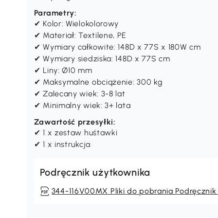
Parametry:
✔ Kolor: Wielokolorowy
✔ Materiał: Textilene, PE
✔ Wymiary całkowite: 148D x 77S x 180W cm
✔ Wymiary siedziska: 148D x 77S cm
✔ Liny: Ø10 mm
✔ Maksymalne obciążenie: 300 kg
✔ Zalecany wiek: 3-8 lat
✔ Minimalny wiek: 3+ lata
Zawartość przesyłki:
✔ 1 x zestaw huśtawki
✔ 1 x instrukcja
Podręcznik użytkownika
344-116V00MX Pliki do pobrania Podręcznik