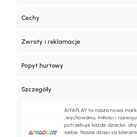
Cechy
Zwroty i reklamacje
Popyt hurtowy
Szczegóły
AIYAPLAY to nasza nowa marka,
„wychowaniu, miłości i rozwoju”
potrzebuje każde dziecko, aby
siebie. Nasze dzieci są lideram