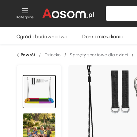
Kategorie
Ogród i budownictwo
Dom i mieszkanie
Powrót
/
Dziecko
/
Sprzęty sportowe dla dzieci
/