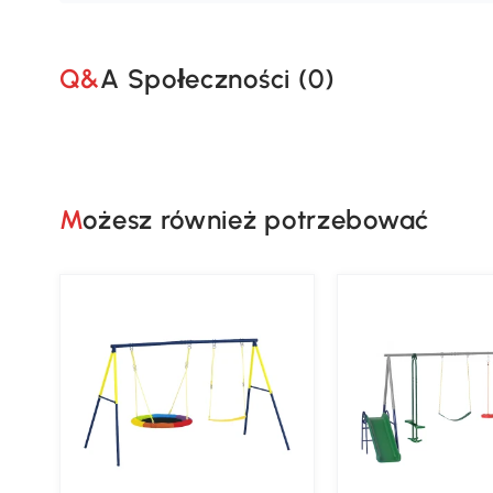
Q&A Społeczności (
0
)
Możesz również potrzebować