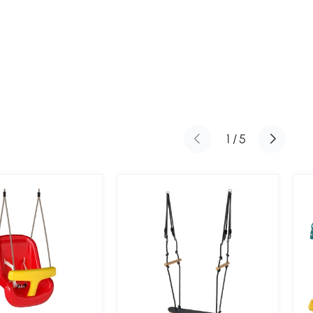
1
/
5