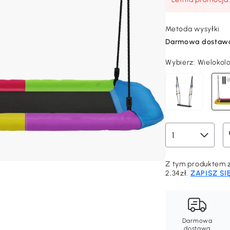
Metoda wysyłki
Darmowa dostaw
Wybierz:
Wielokolo
Z tym produktem z
2,34zł.
ZAPISZ SI
Darmowa
dostawa