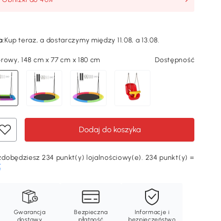
a
:
Kup teraz, a dostarczymy między 11.08, a 13.08.
rowy, 148 cm x 77 cm x 180 cm
Dostępność
Dodaj do koszyka
dobędziesz 234 punkt(y) lojalnościowy(e). 234 punkt(y) =
Ę
Gwarancja
Bezpieczna
Informacje i
dostawy
płatność
bezpieczeństwo