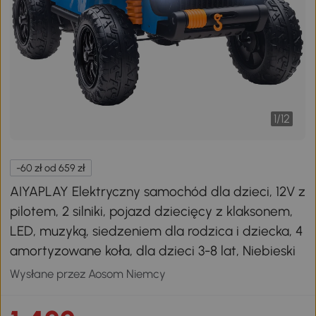
1
/
12
-60 zł od 659 zł
AIYAPLAY Elektryczny samochód dla dzieci, 12V z
pilotem, 2 silniki, pojazd dziecięcy z klaksonem,
LED, muzyką, siedzeniem dla rodzica i dziecka, 4
amortyzowane koła, dla dzieci 3-8 lat, Niebieski
Wysłane przez Aosom Niemcy