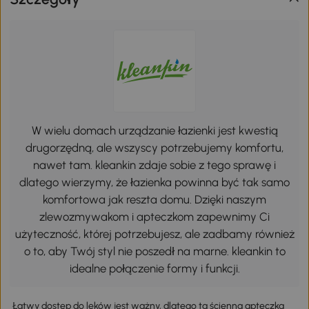
W wielu domach urządzanie łazienki jest kwestią
drugorzędną, ale wszyscy potrzebujemy komfortu,
nawet tam. kleankin zdaje sobie z tego sprawę i
dlatego wierzymy, że łazienka powinna być tak samo
komfortowa jak reszta domu. Dzięki naszym
zlewozmywakom i apteczkom zapewnimy Ci
użyteczność, której potrzebujesz, ale zadbamy również
o to, aby Twój styl nie poszedł na marne. kleankin to
idealne połączenie formy i funkcji.
Łatwy dostęp do leków jest ważny, dlatego ta ścienna apteczka