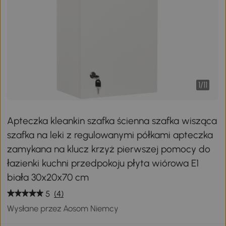
1
/
11
Apteczka kleankin szafka ścienna szafka wisząca
szafka na leki z regulowanymi półkami apteczka
zamykana na klucz krzyż pierwszej pomocy do
łazienki kuchni przedpokoju płyta wiórowa E1
biała 30x20x70 cm
5
(4)
Wysłane przez Aosom Niemcy