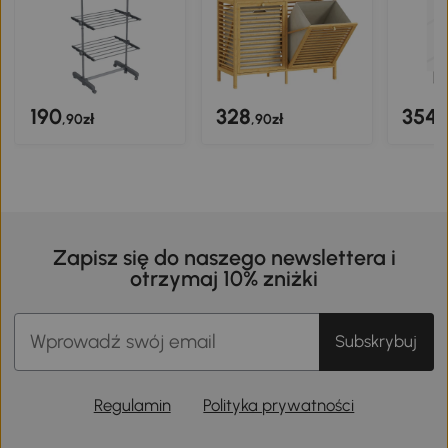
190
328
354
,90zł
,90zł
,
Zapisz się do naszego newslettera i
otrzymaj 10% zniżki
Subskrybuj
Regulamin
Polityka prywatności