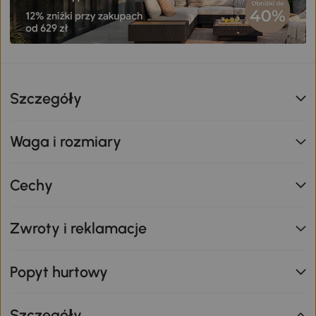
Szczegóły
Waga i rozmiary
Cechy
Zwroty i reklamacje
Popyt hurtowy
Szczegóły