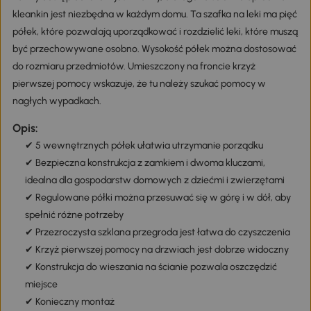
kleankin jest niezbędna w każdym domu. Ta szafka na leki ma pięć
półek, które pozwalają uporządkować i rozdzielić leki, które muszą
być przechowywane osobno. Wysokość półek można dostosować
do rozmiaru przedmiotów. Umieszczony na froncie krzyż
pierwszej pomocy wskazuje, że tu należy szukać pomocy w
nagłych wypadkach.
Opis:
✔ 5 wewnętrznych półek ułatwia utrzymanie porządku
✔ Bezpieczna konstrukcja z zamkiem i dwoma kluczami,
idealna dla gospodarstw domowych z dziećmi i zwierzętami
✔ Regulowane półki można przesuwać się w górę i w dół, aby
spełnić różne potrzeby
✔ Przezroczysta szklana przegroda jest łatwa do czyszczenia
✔ Krzyż pierwszej pomocy na drzwiach jest dobrze widoczny
✔ Konstrukcja do wieszania na ścianie pozwala oszczędzić
miejsce
✔ Konieczny montaż