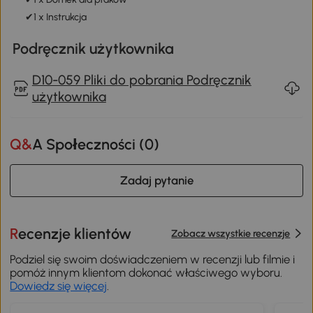
✔1 x Instrukcja
Podręcznik użytkownika
D10-059 Pliki do pobrania Podręcznik
użytkownika
Q&A Społeczności (
0
)
Zadaj pytanie
Recenzje klientów
Zobacz wszystkie recenzje
Podziel się swoim doświadczeniem w recenzji lub filmie i
pomóż innym klientom dokonać właściwego wyboru.
Dowiedz się więcej
.