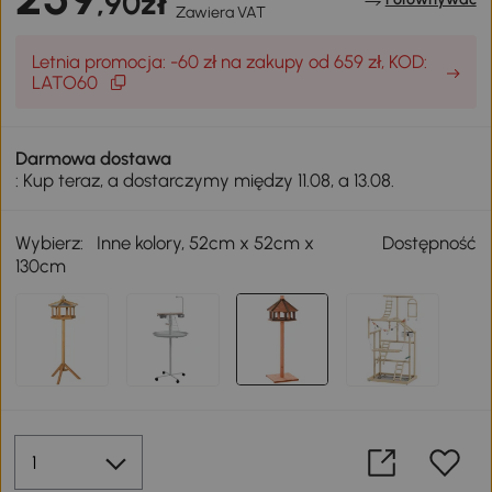
,90zł
Zawiera VAT
Letnia promocja: -60 zł na zakupy od 659 zł, KOD:
LATO60
Darmowa dostawa
: Kup teraz, a dostarczymy między 11.08, a 13.08.
Wybierz:
Inne kolory, 52cm x 52cm x
Dostępność
130cm