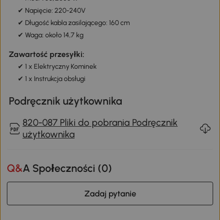
✔ Napięcie: 220-240V
✔ Długość kabla zasilającego: 160 cm
✔ Waga: około 14,7 kg
Zawartość przesyłki:
✔ 1 x Elektryczny Kominek
✔ 1 x Instrukcja obsługi
Podręcznik użytkownika
820-087 Pliki do pobrania Podręcznik
użytkownika
Q&A Społeczności (
0
)
Zadaj pytanie