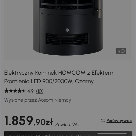
1
/
10
Elektryczny Kominek HOMCOM z Efektem
Płomienia LED 900/2000W, Czarny
4.9
(10)
Wysłane przez Aosom Niemcy
1.859
,90zł
Porównywać
Zawiera VAT