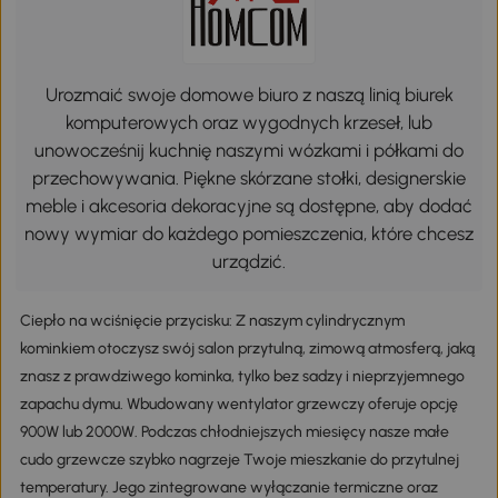
Urozmaić swoje domowe biuro z naszą linią biurek
komputerowych oraz wygodnych krzeseł, lub
unowocześnij kuchnię naszymi wózkami i półkami do
przechowywania. Piękne skórzane stołki, designerskie
meble i akcesoria dekoracyjne są dostępne, aby dodać
nowy wymiar do każdego pomieszczenia, które chcesz
urządzić.
Ciepło na wciśnięcie przycisku: Z naszym cylindrycznym
kominkiem otoczysz swój salon przytulną, zimową atmosferą, jaką
znasz z prawdziwego kominka, tylko bez sadzy i nieprzyjemnego
zapachu dymu. Wbudowany wentylator grzewczy oferuje opcję
900W lub 2000W. Podczas chłodniejszych miesięcy nasze małe
cudo grzewcze szybko nagrzeje Twoje mieszkanie do przytulnej
temperatury. Jego zintegrowane wyłączanie termiczne oraz