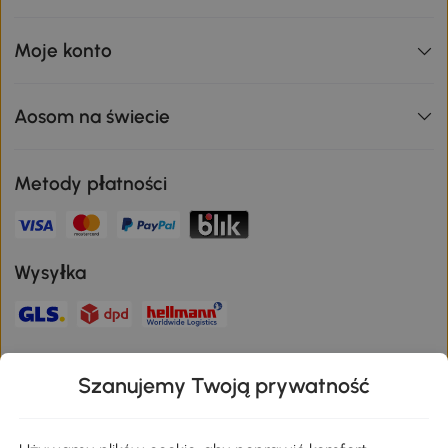
Moje konto
Aosom na świecie
Metody płatności
Wysyłka
Bezpieczna płatność
Szanujemy Twoją prywatność