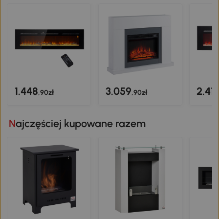
1.448
3.059
2.41
,90zł
,90zł
Najczęściej kupowane razem