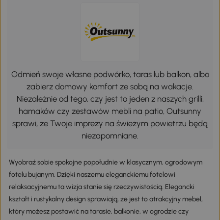
Odmień swoje własne podwórko, taras lub balkon, albo
zabierz domowy komfort ze sobą na wakacje.
Niezależnie od tego, czy jest to jeden z naszych grilli,
hamaków czy zestawów mebli na patio, Outsunny
sprawi, że Twoje imprezy na świeżym powietrzu będą
niezapomniane.
Wyobraź sobie spokojne popołudnie w klasycznym, ogrodowym
fotelu bujanym. Dzięki naszemu eleganckiemu fotelowi
relaksacyjnemu ta wizja stanie się rzeczywistością. Elegancki
kształt i rustykalny design sprawiają, że jest to atrakcyjny mebel,
który możesz postawić na tarasie, balkonie, w ogrodzie czy