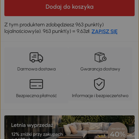
Dodaj do koszyka
Z tym produktem zdobędziesz 963 punkt(y)
lojalnościowy(e). 963 punkt(y) = 9,63zł.
ZAPISZ SIĘ
Darmowa dostawa
Gwarancja dostawy
Bezpieczna płatność
Informacje i bezpieczeństwo