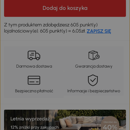
Dodaj do koszyka
Z tym produktem zdobędziesz 605 punkt(y)
lojalnościowy(e). 605 punkt(y) = 6,05zł.
ZAPISZ SIĘ
Darmowa dostawa
Gwarancja dostawy
Bezpieczna płatność
Informacje i bezpieczeństwo