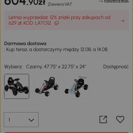
604
,90zł
Porównywać
Zawiera VAT
Letnia wyprzedaż: 12% zniżki przy zakupach od
629 zł, KOD: LATO12
Darmowa dostawa
: Kup teraz, a dostarczymy między 12.08, a 14.08.
Wybierz:
Czarny, 47.75" x 22.75" x 24"
Dostępność