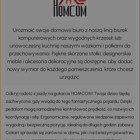
Urozmaić swoje domowe biuro z naszą linią biurek
komputerowych oraz wygodnych krzeseł, lub
unowocześnij kuchnię naszymi wózkami i półkami do
przechowywania. Piękne skórzane stołki, designerskie
meble i akcesoria dekoracyjne są dostępne, aby dodać
nowy wymiar do każdego pomieszczenia, które chcesz
urządzić.
Odkryj radość z jazdy na gokarcie HOMCOM! Twoje dzieci będą
zachwycone, gdy wsiądą do tego fantastycznego pojazdu. Dzięki
pedałom mogą samodzielnie kontrolować prędkość, co rozwija ich
koordynację i siłę. Ergonomiczne, regulowane siedzenie zapewnia
wygodną i bezpieczną pozycję, idealną do długich godzin zabawy.
Gokart sprawdzi się zarówno w domu, jak i na świeżym powietrzu,