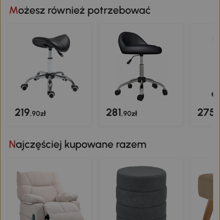
Możesz również potrzebować
219
281
275
,90zł
,90zł
,
Najczęściej kupowane razem