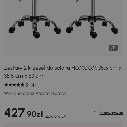
1
/
12
Zestaw 2 krzeseł do salonu HOMCOM 35,5 cm x
35,5 cm x 63 cm
5
(4)
Wysłane przez Aosom Niemcy
427
,90zł
Porównywać
Zawiera VAT