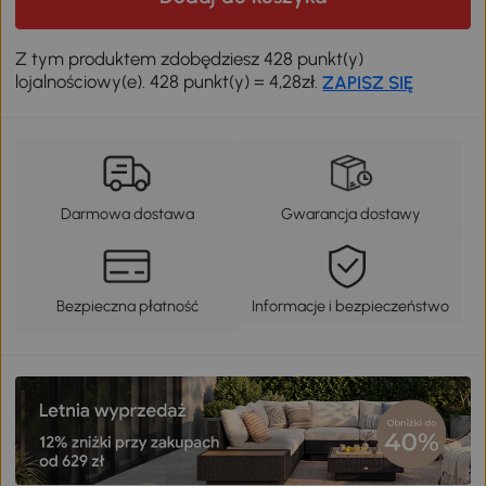
Z tym produktem zdobędziesz 428 punkt(y)
lojalnościowy(e). 428 punkt(y) = 4,28zł.
ZAPISZ SIĘ
Darmowa dostawa
Gwarancja dostawy
Bezpieczna płatność
Informacje i bezpieczeństwo