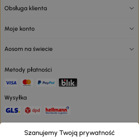
Obsługa klienta
Moje konto
Aosom na świecie
Metody płatności
Wysyłka
Bezpieczna płatność
Szanujemy Twoją prywatność